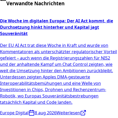
Verwandte Nachrichten
Die Woche im digitalen Europa: Der AI Act kommt, die
Durchsetzung hinkt hinterher und Kapital jagt
Souveränität
Der EU AI Act trat diese Woche in Kraft und wurde von
Kommentatoren als unterschätzter regulatorischer Vorteil
gefeiert – auch wenn die Registrierungszahlen für NIS2
und der anhaltende Kampf um Chat Control zeigten, wie
weit die Umsetzung hinter den Ambitionen zurückbleibt.
Unterdessen zeigten Apples DMA-gesteuerte
Interoperabilitätsbemühungen und eine Welle von
Investitionen in Chips, Drohnen und Rechenzentrum-
Robotik, wo Europas Souveränitätsbestrebungen
tatsächlich Kapital und Code landen.
Europe Digital
8 aug 2026
Weiterlesen