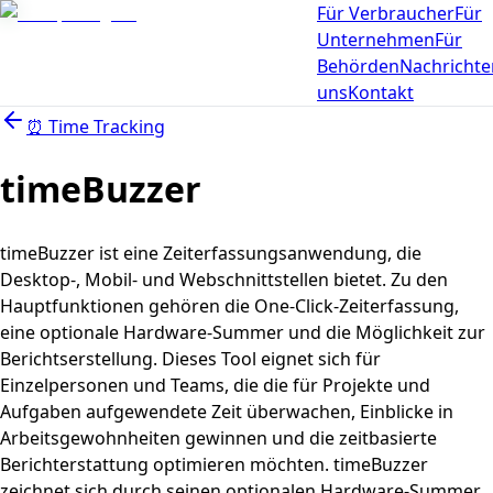
Für Verbraucher
Für
Unternehmen
Für
Behörden
Nachrichte
uns
Kontakt
⏰
Time Tracking
timeBuzzer
timeBuzzer ist eine Zeiterfassungsanwendung, die
Desktop-, Mobil- und Webschnittstellen bietet. Zu den
Hauptfunktionen gehören die One-Click-Zeiterfassung,
eine optionale Hardware-Summer und die Möglichkeit zur
Berichtserstellung. Dieses Tool eignet sich für
Einzelpersonen und Teams, die die für Projekte und
Aufgaben aufgewendete Zeit überwachen, Einblicke in
Arbeitsgewohnheiten gewinnen und die zeitbasierte
Berichterstattung optimieren möchten. timeBuzzer
zeichnet sich durch seinen optionalen Hardware-Summer