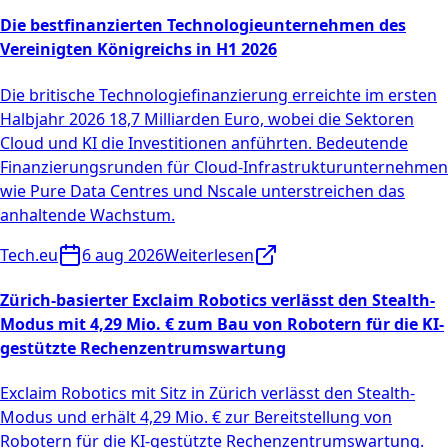
Die bestfinanzierten Technologieunternehmen des
Vereinigten Königreichs in H1 2026
Die britische Technologiefinanzierung erreichte im ersten
Halbjahr 2026 18,7 Milliarden Euro, wobei die Sektoren
Cloud und KI die Investitionen anführten. Bedeutende
Finanzierungsrunden für Cloud-Infrastrukturunternehmen
wie Pure Data Centres und Nscale unterstreichen das
anhaltende Wachstum.
Tech.eu
6 aug 2026
Weiterlesen
Zürich-basierter Exclaim Robotics verlässt den Stealth-
Modus mit 4,29 Mio. € zum Bau von Robotern für die KI-
gestützte Rechenzentrumswartung
Exclaim Robotics mit Sitz in Zürich verlässt den Stealth-
Modus und erhält 4,29 Mio. € zur Bereitstellung von
Robotern für die KI-gestützte Rechenzentrumswartung.