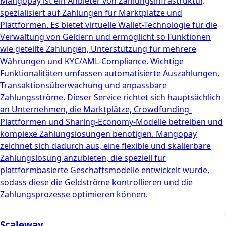
Mangopay ist ein Anbieter von Zahlungsinfrastruktur,
spezialisiert auf Zahlungen für Marktplätze und
Plattformen. Es bietet virtuelle Wallet-Technologie für die
Verwaltung von Geldern und ermöglicht so Funktionen
wie geteilte Zahlungen, Unterstützung für mehrere
Währungen und KYC/AML-Compliance. Wichtige
Funktionalitäten umfassen automatisierte Auszahlungen,
Transaktionsüberwachung und anpassbare
Zahlungsströme. Dieser Service richtet sich hauptsächlich
an Unternehmen, die Marktplätze, Crowdfunding-
Plattformen und Sharing-Economy-Modelle betreiben und
komplexe Zahlungslösungen benötigen. Mangopay
zeichnet sich dadurch aus, eine flexible und skalierbare
Zahlungslösung anzubieten, die speziell für
plattformbasierte Geschäftsmodelle entwickelt wurde,
sodass diese die Geldströme kontrollieren und die
Zahlungsprozesse optimieren können.
Scaleway