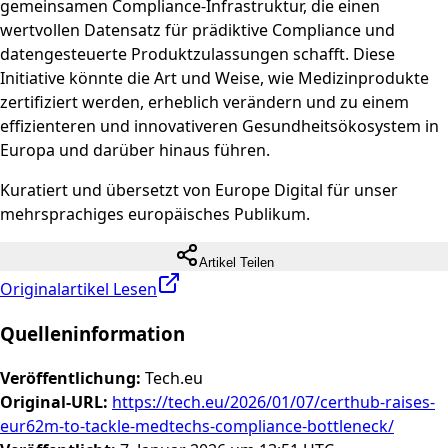
gemeinsamen Compliance-Infrastruktur, die einen
wertvollen Datensatz für prädiktive Compliance und
datengesteuerte Produktzulassungen schafft. Diese
Initiative könnte die Art und Weise, wie Medizinprodukte
zertifiziert werden, erheblich verändern und zu einem
effizienteren und innovativeren Gesundheitsökosystem in
Europa und darüber hinaus führen.
Kuratiert und übersetzt von Europe Digital für unser
mehrsprachiges europäisches Publikum.
Artikel Teilen
Originalartikel Lesen
Quelleninformation
Veröffentlichung
:
Tech.eu
Original-URL
:
https://tech.eu/2026/01/07/certhub-raises-
eur62m-to-tackle-medtechs-compliance-bottleneck/