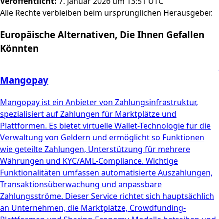
Veröffentlicht
:
7. Januar 2026 um 13:51 UTC
Alle Rechte verbleiben beim ursprünglichen Herausgeber.
Europäische Alternativen, Die Ihnen Gefallen
Könnten
Mangopay
Mangopay ist ein Anbieter von Zahlungsinfrastruktur,
spezialisiert auf Zahlungen für Marktplätze und
Plattformen. Es bietet virtuelle Wallet-Technologie für die
Verwaltung von Geldern und ermöglicht so Funktionen
wie geteilte Zahlungen, Unterstützung für mehrere
Währungen und KYC/AML-Compliance. Wichtige
Funktionalitäten umfassen automatisierte Auszahlungen,
Transaktionsüberwachung und anpassbare
Zahlungsströme. Dieser Service richtet sich hauptsächlich
an Unternehmen, die Marktplätze, Crowdfunding-