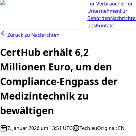
Für Verbraucher
Für
Unternehmen
Für
Behörden
Nachrichte
uns
Kontakt
Zurück zu
Nachrichten
CertHub erhält 6,2
Millionen Euro, um den
Compliance-Engpass der
Medizintechnik zu
bewältigen
7. Januar 2026 um 13:51 UTC
Tech.eu
Original
:
EN