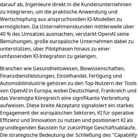
darauf ab, Ingenieure direkt in die Kundenunternehmen
zu integrieren, um die praktische Anwendung und
Wertschöpfung aus anspruchsvollen KI-Modellen zu
ermöglichen. Da Unternehmenskunden mittlerweile über
40 % des Umsatzes ausmachen, verstärkt OpenAI seine
Bemühungen, große europäische Unternehmen dabei zu
unterstützen, über Pilotphasen hinaus zu einer
umfassenden KI-Integration zu gelangen.
Branchen wie Gesundheitswesen, Biowissenschaften,
Finanzdienstleistungen, Einzelhandel, Fertigung und
Automobilindustrie gehören zu den Top-Nutzern der Tools
von OpenAI in Europa, wobei Deutschland, Frankreich und
das Vereinigte Königreich eine signifikante Verbreitung
aufweisen. Diese breite Akzeptanz signalisiert ein starkes
Engagement der europäischen Sektoren, KI für operative
Effizienz und Innovation zu nutzen und positioniert KI als
grundlegenden Baustein für zukünftige Geschäftsabläufe.
Die strategische Bedeutung der Schließung des "Capability