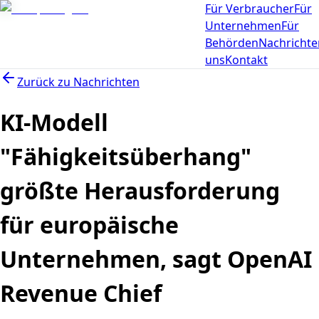
Für Verbraucher
Für
Unternehmen
Für
Behörden
Nachrichte
uns
Kontakt
Zurück zu
Nachrichten
KI-Modell
"Fähigkeitsüberhang"
größte Herausforderung
für europäische
Unternehmen, sagt OpenAI
Revenue Chief