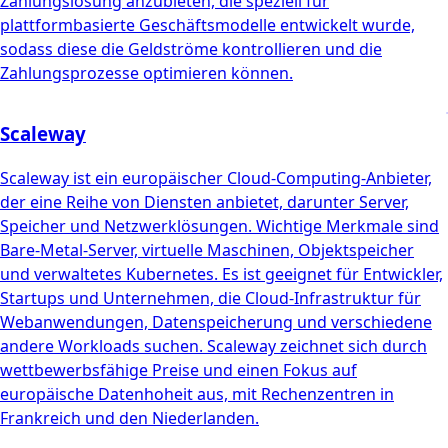
Zahlungslösung anzubieten, die speziell für
plattformbasierte Geschäftsmodelle entwickelt wurde,
sodass diese die Geldströme kontrollieren und die
Zahlungsprozesse optimieren können.
Scaleway
Scaleway ist ein europäischer Cloud-Computing-Anbieter,
der eine Reihe von Diensten anbietet, darunter Server,
Speicher und Netzwerklösungen. Wichtige Merkmale sind
Bare-Metal-Server, virtuelle Maschinen, Objektspeicher
und verwaltetes Kubernetes. Es ist geeignet für Entwickler,
Startups und Unternehmen, die Cloud-Infrastruktur für
Webanwendungen, Datenspeicherung und verschiedene
andere Workloads suchen. Scaleway zeichnet sich durch
wettbewerbsfähige Preise und einen Fokus auf
europäische Datenhoheit aus, mit Rechenzentren in
Frankreich und den Niederlanden.