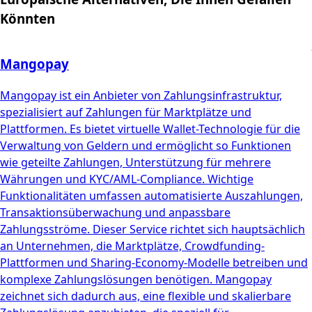
Könnten
Mangopay
Mangopay ist ein Anbieter von Zahlungsinfrastruktur,
spezialisiert auf Zahlungen für Marktplätze und
Plattformen. Es bietet virtuelle Wallet-Technologie für die
Verwaltung von Geldern und ermöglicht so Funktionen
wie geteilte Zahlungen, Unterstützung für mehrere
Währungen und KYC/AML-Compliance. Wichtige
Funktionalitäten umfassen automatisierte Auszahlungen,
Transaktionsüberwachung und anpassbare
Zahlungsströme. Dieser Service richtet sich hauptsächlich
an Unternehmen, die Marktplätze, Crowdfunding-
Plattformen und Sharing-Economy-Modelle betreiben und
komplexe Zahlungslösungen benötigen. Mangopay
zeichnet sich dadurch aus, eine flexible und skalierbare