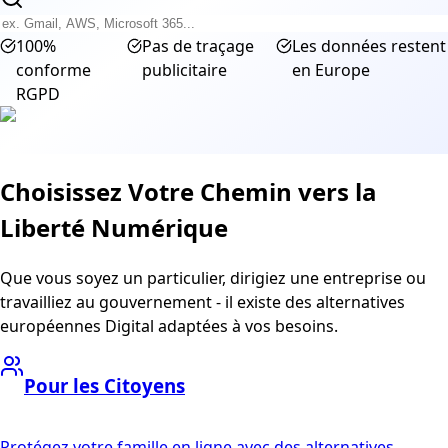
100%
Pas de traçage
Les données restent
conforme
publicitaire
en Europe
RGPD
Choisissez Votre Chemin vers la
Liberté Numérique
Que vous soyez un particulier, dirigiez une entreprise ou
travailliez au gouvernement - il existe des alternatives
européennes Digital adaptées à vos besoins.
Pour les Citoyens
Protégez votre famille en ligne avec des alternatives