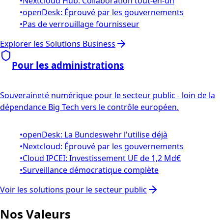
•
Nextcloud Hub: Collaboration tout-en-un
•
openDesk: Éprouvé par les gouvernements
•
Pas de verrouillage fournisseur
Explorer les Solutions Business
Pour les administrations
Souveraineté numérique pour le secteur public - loin de la
dépendance Big Tech vers le contrôle européen.
•
openDesk: La Bundeswehr l'utilise déjà
•
Nextcloud: Éprouvé par les gouvernements
•
Cloud IPCEI: Investissement UE de 1,2 Md€
•
Surveillance démocratique complète
Voir les solutions pour le secteur public
Nos Valeurs