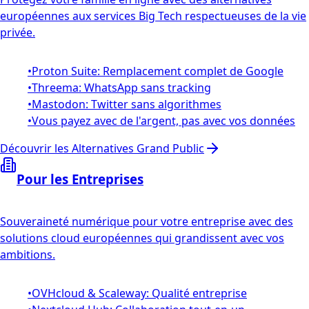
européennes aux services Big Tech respectueuses de la vie
privée.
•
Proton Suite: Remplacement complet de Google
•
Threema: WhatsApp sans tracking
•
Mastodon: Twitter sans algorithmes
•
Vous payez avec de l'argent, pas avec vos données
Découvrir les Alternatives Grand Public
Pour les Entreprises
Souveraineté numérique pour votre entreprise avec des
solutions cloud européennes qui grandissent avec vos
ambitions.
•
OVHcloud & Scaleway: Qualité entreprise