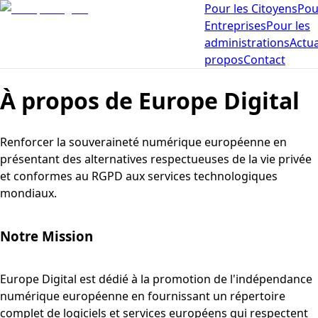
Pour les Citoyens
Pou
Entreprises
Pour les
administrations
Actua
propos
Contact
À propos de Europe Digital
Renforcer la souveraineté numérique européenne en
présentant des alternatives respectueuses de la vie privée
et conformes au RGPD aux services technologiques
mondiaux.
Notre Mission
Europe Digital est dédié à la promotion de l'indépendance
numérique européenne en fournissant un répertoire
complet de logiciels et services européens qui respectent