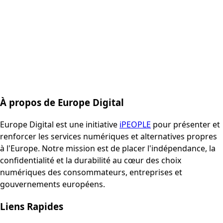
À propos de Europe Digital
Europe Digital est une initiative
iPEOPLE
pour présenter et
renforcer les services numériques et alternatives propres
à l'Europe. Notre mission est de placer l'indépendance, la
confidentialité et la durabilité au cœur des choix
numériques des consommateurs, entreprises et
gouvernements européens.
Liens Rapides