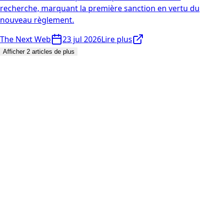
recherche, marquant la première sanction en vertu du
nouveau règlement.
The Next Web
23 jul 2026
Lire plus
Afficher 2 articles de plus