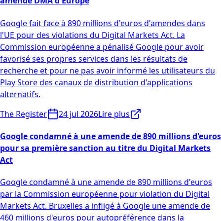
amende DMA d'Europe
Google fait face à 890 millions d'euros d'amendes dans
l'UE pour des violations du Digital Markets Act. La
Commission européenne a pénalisé Google pour avoir
favorisé ses propres services dans les résultats de
recherche et pour ne pas avoir informé les utilisateurs du
Play Store des canaux de distribution d'applications
alternatifs.
The Register
24 jul 2026
Lire plus
Google condamné à une amende de 890 millions d'euros
pour sa première sanction au titre du Digital Markets
Act
Google condamné à une amende de 890 millions d'euros
par la Commission européenne pour violation du Digital
Markets Act. Bruxelles a infligé à Google une amende de
460 millions d'euros pour autopréférence dans la