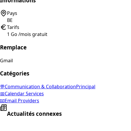
Informations
Pays
BE
Tarifs
1 Go /mois gratuit
Remplace
Gmail
Catégories
💬
Communication & Collaboration
Principal
📅
Calendar Services
📧
Email Providers
Actualités connexes