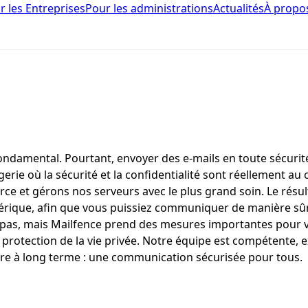
r les Entreprises
Pour les administrations
Actualités
À propo
 fondamental. Pourtant, envoyer des e-mails en toute sécurit
erie où la sécurité et la confidentialité sont réellement a
rce et gérons nos serveurs avec le plus grand soin. Le résu
érique, afin que vous puissiez communiquer de manière sûr
 pas, mais Mailfence prend des mesures importantes pour vo
 protection de la vie privée. Notre équipe est compétente,
laire à long terme : une communication sécurisée pour tous.