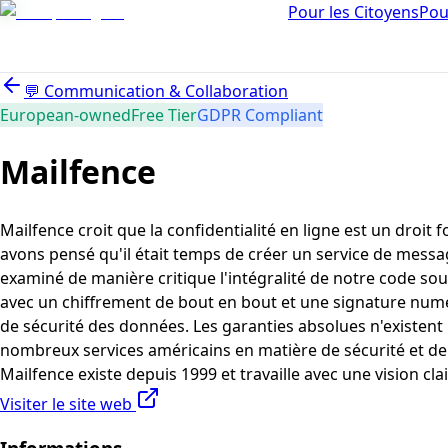
Pour les Citoyens
Pou
💬
Communication & Collaboration
European-owned
Free Tier
GDPR Compliant
Mailfence
Mailfence croit que la confidentialité en ligne est un droit
avons pensé qu'il était temps de créer un service de messag
examiné de manière critique l'intégralité de notre code sou
avec un chiffrement de bout en bout et une signature num
de sécurité des données. Les garanties absolues n'existent
nombreux services américains en matière de sécurité et de
Mailfence existe depuis 1999 et travaille avec une vision c
Visiter le site web