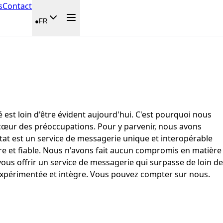
s
Contact
●
FR
é est loin d'être évident aujourd'hui. C'est pourquoi nous
u cœur des préoccupations. Pour y parvenir, nous avons
ltat est un service de messagerie unique et interopérable
e et fiable. Nous n'avons fait aucun compromis en matière
us offrir un service de messagerie qui surpasse de loin de
 expérimentée et intègre. Vous pouvez compter sur nous.