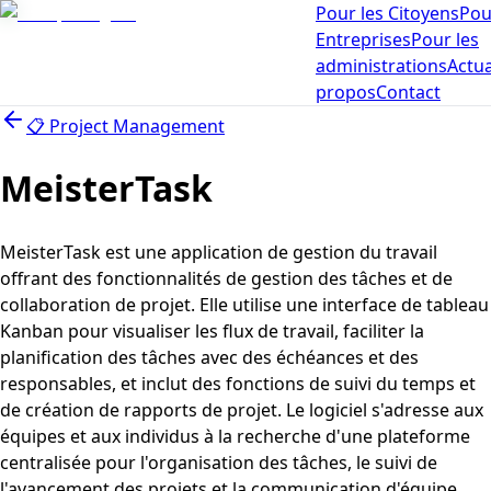
Pour les Citoyens
Pou
Entreprises
Pour les
administrations
Actua
propos
Contact
📋
Project Management
MeisterTask
MeisterTask est une application de gestion du travail
offrant des fonctionnalités de gestion des tâches et de
collaboration de projet. Elle utilise une interface de tableau
Kanban pour visualiser les flux de travail, faciliter la
planification des tâches avec des échéances et des
responsables, et inclut des fonctions de suivi du temps et
de création de rapports de projet. Le logiciel s'adresse aux
équipes et aux individus à la recherche d'une plateforme
centralisée pour l'organisation des tâches, le suivi de
l'avancement des projets et la communication d'équipe