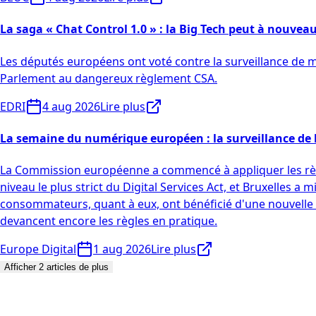
La saga « Chat Control 1.0 » : la Big Tech peut à nouvea
Les députés européens ont voté contre la surveillance de m
Parlement au dangereux règlement CSA.
EDRI
4 aug 2026
Lire plus
La semaine du numérique européen : la surveillance de l'
La Commission européenne a commencé à appliquer les règle
niveau le plus strict du Digital Services Act, et Bruxelles a
consommateurs, quant à eux, ont bénéficié d'une nouvelle o
devancent encore les règles en pratique.
Europe Digital
1 aug 2026
Lire plus
Afficher 2 articles de plus