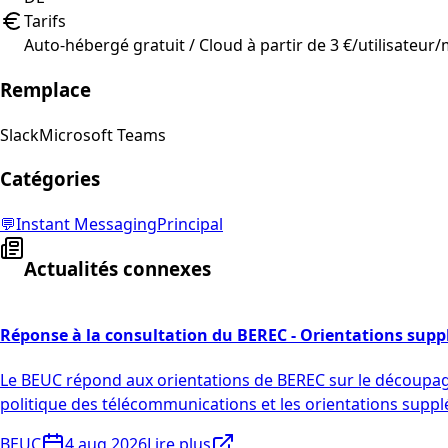
Tarifs
Auto-hébergé gratuit / Cloud à partir de 3 €/utilisateur
Remplace
Slack
Microsoft Teams
Catégories
💬
Instant Messaging
Principal
Actualités connexes
Réponse à la consultation du BEREC - Orientations suppl
Le BEUC répond aux orientations de BEREC sur le découpage
politique des télécommunications et les orientations supp
BEUC
4 aug 2026
Lire plus