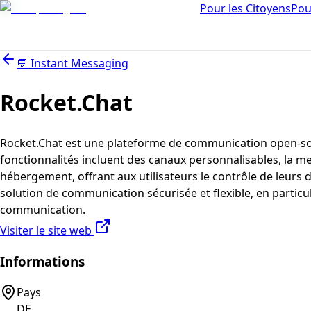
Pour les Citoyens
Pou
💬
Instant Messaging
Rocket.Chat
Rocket.Chat est une plateforme de communication open-sourc
fonctionnalités incluent des canaux personnalisables, la mes
hébergement, offrant aux utilisateurs le contrôle de leurs 
solution de communication sécurisée et flexible, en particuli
communication.
Visiter le site web
Informations
Pays
DE