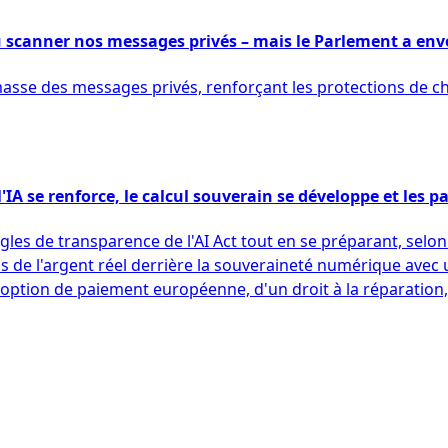
u scanner nos messages privés – mais le Parlement a envo
asse des messages privés, renforçant les protections de chi
IA se renforce, le calcul souverain se développe et les 
s de transparence de l'AI Act tout en se préparant, selon 
 mis de l'argent réel derrière la souveraineté numérique avec 
ption de paiement européenne, d'un droit à la réparation, e