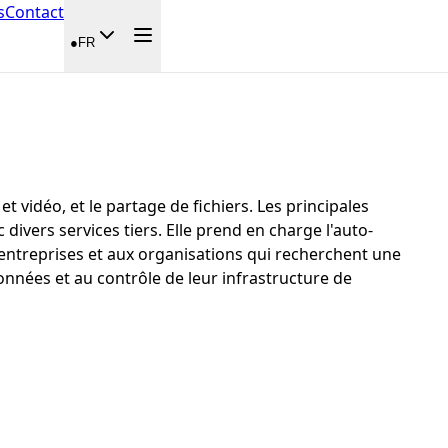
s
Contact
●
FR
vidéo, et le partage de fichiers. Les principales
divers services tiers. Elle prend en charge l'auto-
 entreprises et aux organisations qui recherchent une
données et au contrôle de leur infrastructure de