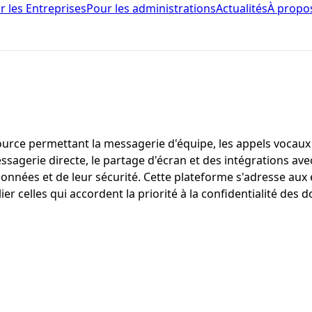
r les Entreprises
Pour les administrations
Actualités
À propo
e permettant la messagerie d'équipe, les appels vocaux et 
sagerie directe, le partage d'écran et des intégrations avec 
données et de leur sécurité. Cette plateforme s'adresse aux
er celles qui accordent la priorité à la confidentialité des 