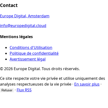
Contact
Europe Digital, Amsterdam
info@europedigital.cloud
Mentions légales
Conditions d'Utilisation
Politique de confidentialité
Avertissement légal
© 2026 Europe Digital. Tous droits réservés.
Ce site respecte votre vie privée et utilise uniquement des
analyses respectueuses de la vie privée
·
En savoir plus
·
·
Flux RSS
Refuser