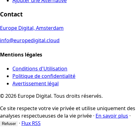
Ajouter une Alternative
Contact
Europe Digital, Amsterdam
info@europedigital.cloud
Mentions légales
Conditions d'Utilisation
Politique de confidentialité
Avertissement légal
© 2026 Europe Digital. Tous droits réservés.
Ce site respecte votre vie privée et utilise uniquement des
analyses respectueuses de la vie privée
·
En savoir plus
·
·
Flux RSS
Refuser