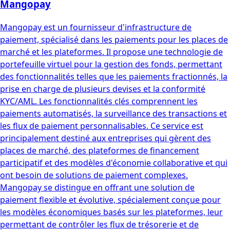
Mangopay
Mangopay est un fournisseur d'infrastructure de
paiement, spécialisé dans les paiements pour les places de
marché et les plateformes. Il propose une technologie de
portefeuille virtuel pour la gestion des fonds, permettant
des fonctionnalités telles que les paiements fractionnés, la
prise en charge de plusieurs devises et la conformité
KYC/AML. Les fonctionnalités clés comprennent les
paiements automatisés, la surveillance des transactions et
les flux de paiement personnalisables. Ce service est
principalement destiné aux entreprises qui gèrent des
places de marché, des plateformes de financement
participatif et des modèles d'économie collaborative et qui
ont besoin de solutions de paiement complexes.
Mangopay se distingue en offrant une solution de
paiement flexible et évolutive, spécialement conçue pour
les modèles économiques basés sur les plateformes, leur
permettant de contrôler les flux de trésorerie et de