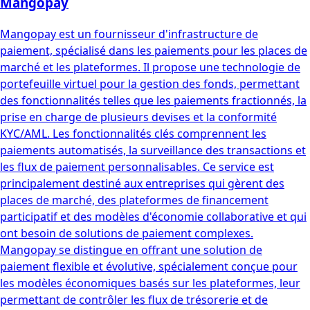
Mangopay
Mangopay est un fournisseur d'infrastructure de
paiement, spécialisé dans les paiements pour les places de
marché et les plateformes. Il propose une technologie de
portefeuille virtuel pour la gestion des fonds, permettant
des fonctionnalités telles que les paiements fractionnés, la
prise en charge de plusieurs devises et la conformité
KYC/AML. Les fonctionnalités clés comprennent les
paiements automatisés, la surveillance des transactions et
les flux de paiement personnalisables. Ce service est
principalement destiné aux entreprises qui gèrent des
places de marché, des plateformes de financement
participatif et des modèles d'économie collaborative et qui
ont besoin de solutions de paiement complexes.
Mangopay se distingue en offrant une solution de
paiement flexible et évolutive, spécialement conçue pour
les modèles économiques basés sur les plateformes, leur
permettant de contrôler les flux de trésorerie et de