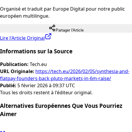
Organisé et traduit par Europe Digital pour notre public
européen multilingue.
Partager l'Article
Lire l'Article Original
Informations sur la Source
Publication
:
Tech.eu
URL Originale
:
https://tech.eu/2026/02/05/synthesia-and-
flatpay-founders-back-pluto-markets-in-6m-raise/
Publié
:
5 février 2026 à 09:37 UTC
Tous les droits restent à l'éditeur original.
Alternatives Européennes Que Vous Pourriez
Aimer