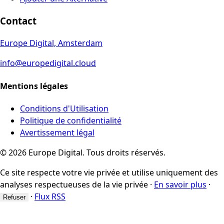
Contact
Europe Digital, Amsterdam
info@europedigital.cloud
Mentions légales
Conditions d'Utilisation
Politique de confidentialité
Avertissement légal
© 2026 Europe Digital. Tous droits réservés.
Ce site respecte votre vie privée et utilise uniquement des
analyses respectueuses de la vie privée
·
En savoir plus
·
·
Flux RSS
Refuser