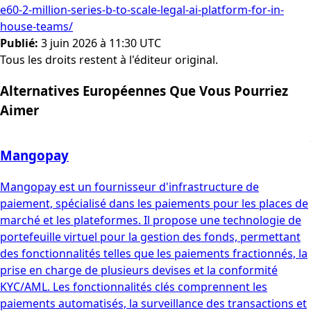
e60-2-million-series-b-to-scale-legal-ai-platform-for-in-
house-teams/
Publié
:
3 juin 2026 à 11:30 UTC
Tous les droits restent à l'éditeur original.
Alternatives Européennes Que Vous Pourriez
Aimer
Mangopay
Mangopay est un fournisseur d'infrastructure de
paiement, spécialisé dans les paiements pour les places de
marché et les plateformes. Il propose une technologie de
portefeuille virtuel pour la gestion des fonds, permettant
des fonctionnalités telles que les paiements fractionnés, la
prise en charge de plusieurs devises et la conformité
KYC/AML. Les fonctionnalités clés comprennent les
paiements automatisés, la surveillance des transactions et