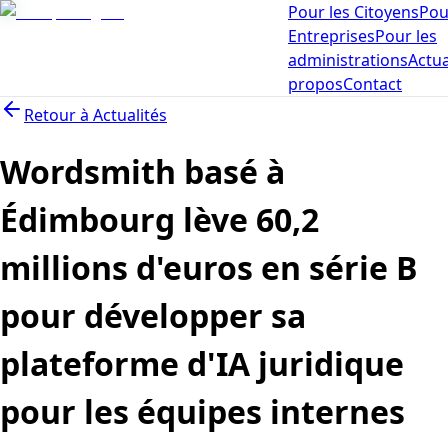
Pour les Citoyens
Pou
Entreprises
Pour les
administrations
Actua
propos
Contact
Retour à
Actualités
Wordsmith basé à
Édimbourg lève 60,2
millions d'euros en série B
pour développer sa
plateforme d'IA juridique
pour les équipes internes