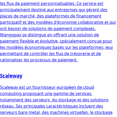
les flux de paiement personnalisables. Ce service est
principalement destiné aux entreprises qui gèrent des
places de marché, des plateformes de financement
participatif et des modèles d'économie collaborative et qui
ont besoin de solutions de paiement complexes.
Mangopay se distingue en offrant une solution de
paiement flexible et évolutive, spécialement conçue pour
les modèles économiques basés sur les plateformes, leur
permettant de contrôler les flux de trésorerie et de
rationaliser les processus de paiement.
Scaleway
Scaleway est un fournisseur européen de cloud
computing proposant une gamme de services,
notamment des serveurs, du stockage et des solutions
réseau. Ses principales caractéristiques incluent des
serveurs bare metal, des machines virtuelles, le stockage