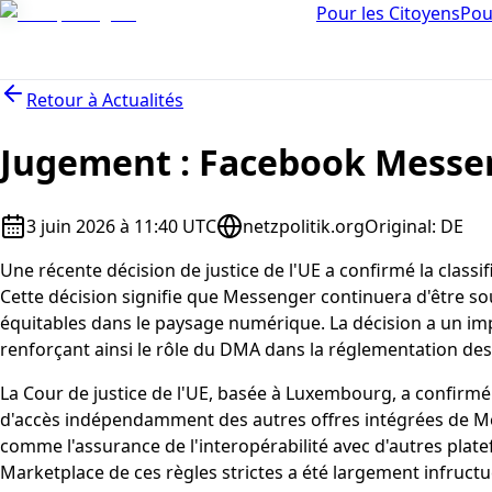
Pour les Citoyens
Pou
Retour à
Actualités
Jugement : Facebook Messen
3 juin 2026 à 11:40 UTC
netzpolitik.org
Original
:
DE
Une récente décision de justice de l'UE a confirmé la clas
Cette décision signifie que Messenger continuera d'être so
équitables dans le paysage numérique. La décision a un imp
renforçant ainsi le rôle du DMA dans la réglementation d
La Cour de justice de l'UE, basée à Luxembourg, a confirm
d'accès indépendamment des autres offres intégrées de Met
comme l'assurance de l'interopérabilité avec d'autres pla
Marketplace de ces règles strictes a été largement infruct