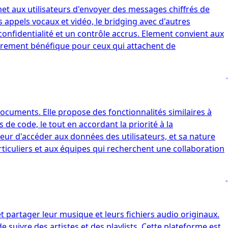
et aux utilisateurs d'envoyer des messages chiffrés de
s appels vocaux et vidéo, le bridging avec d'autres
onfidentialité et un contrôle accrus. Element convient aux
lièrement bénéfique pour ceux qui attachent de
 documents. Elle propose des fonctionnalités similaires à
de code, le tout en accordant la priorité à la
veur d'accéder aux données des utilisateurs, et sa nature
ticuliers et aux équipes qui recherchent une collaboration
 partager leur musique et leurs fichiers audio originaux.
e suivre des artistes et des playlists. Cette plateforme est