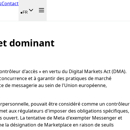
s
Contact
●
FR
net dominant
ntrôleur d'accès » en vertu du Digital Markets Act (DMA).
a concurrence et à garantir des pratiques de marché
vice de messagerie au sein de l'Union européenne,
erpersonnelle, pouvait être considéré comme un contrôleur
met aux régulateurs d'imposer des obligations spécifiques,
us ouvert. La tentative de Meta d'exempter Messenger et
ne la désignation de Marketplace en raison de seuils