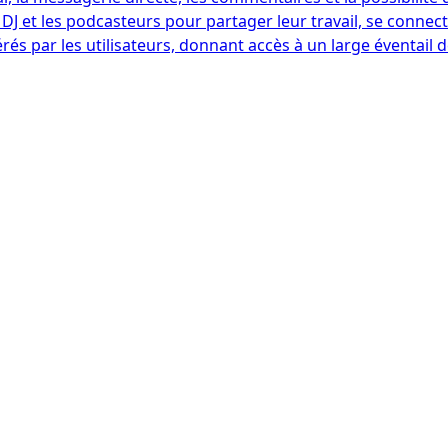
DJ et les podcasteurs pour partager leur travail, se connect
s par les utilisateurs, donnant accès à un large éventail 