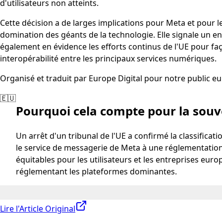
d'utilisateurs non atteints.
Cette décision a de larges implications pour Meta et pour l
domination des géants de la technologie. Elle signale un 
également en évidence les efforts continus de l'UE pour f
interopérabilité entre les principaux services numériques.
Organisé et traduit par Europe Digital pour notre public e
🇪🇺
Pourquoi cela compte pour la sou
Un arrêt d'un tribunal de l'UE a confirmé la classific
le service de messagerie de Meta à une réglementation 
équitables pour les utilisateurs et les entreprises e
réglementant les plateformes dominantes.
Lire l'Article Original