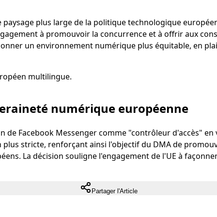
e paysage plus large de la politique technologique européen
engagement à promouvoir la concurrence et à offrir aux co
açonner un environnement numérique plus équitable, en pla
uropéen multilingue.
veraineté numérique européenne
ation de Facebook Messenger comme "contrôleur d'accès" en 
plus stricte, renforçant ainsi l'objectif du DMA de promou
uropéens. La décision souligne l'engagement de l'UE à faço
Partager l'Article