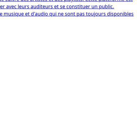
er avec leurs auditeurs et se constituer un public.
de musique et d'audio qui ne sont pas toujours disponibles