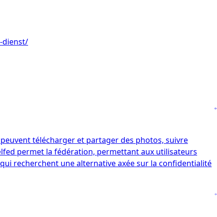
-dienst/
 peuvent télécharger et partager des photos, suivre
xelfed permet la fédération, permettant aux utilisateurs
ui recherchent une alternative axée sur la confidentialité