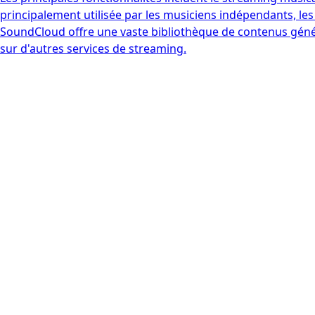
principalement utilisée par les musiciens indépendants, les 
SoundCloud offre une vaste bibliothèque de contenus généré
sur d'autres services de streaming.