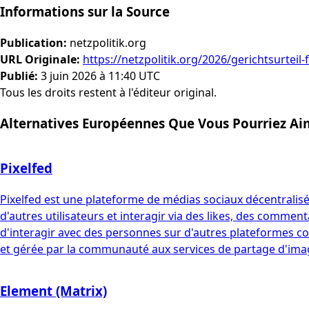
Informations sur la Source
Publication
:
netzpolitik.org
URL Originale
:
https://netzpolitik.org/2026/gerichtsurtei
Publié
:
3 juin 2026 à 11:40 UTC
Tous les droits restent à l'éditeur original.
Alternatives Européennes Que Vous Pourriez Ai
Pixelfed
Pixelfed est une plateforme de médias sociaux décentralisé
d'autres utilisateurs et interagir via des likes, des comment
d'interagir avec des personnes sur d'autres plateformes com
et gérée par la communauté aux services de partage d'imag
Element (Matrix)