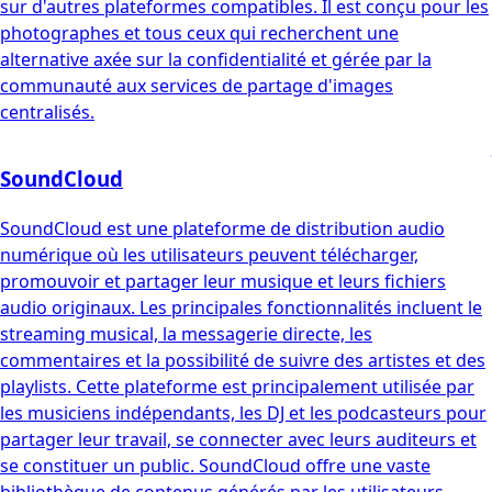
sur d'autres plateformes compatibles. Il est conçu pour les
photographes et tous ceux qui recherchent une
alternative axée sur la confidentialité et gérée par la
communauté aux services de partage d'images
centralisés.
SoundCloud
SoundCloud est une plateforme de distribution audio
numérique où les utilisateurs peuvent télécharger,
promouvoir et partager leur musique et leurs fichiers
audio originaux. Les principales fonctionnalités incluent le
streaming musical, la messagerie directe, les
commentaires et la possibilité de suivre des artistes et des
playlists. Cette plateforme est principalement utilisée par
les musiciens indépendants, les DJ et les podcasteurs pour
partager leur travail, se connecter avec leurs auditeurs et
se constituer un public. SoundCloud offre une vaste
bibliothèque de contenus générés par les utilisateurs,