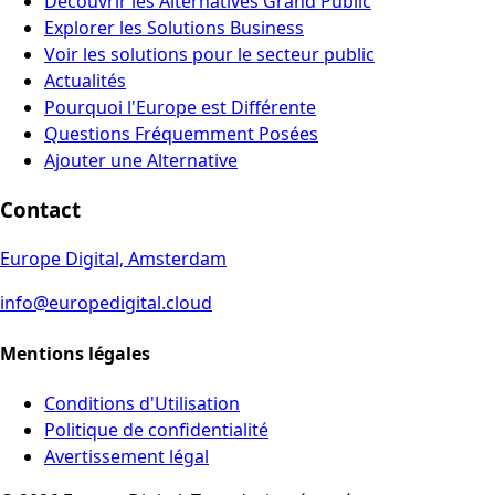
Découvrir les Alternatives Grand Public
Explorer les Solutions Business
Voir les solutions pour le secteur public
Actualités
Pourquoi l'Europe est Différente
Questions Fréquemment Posées
Ajouter une Alternative
Contact
Europe Digital, Amsterdam
info@europedigital.cloud
Mentions légales
Conditions d'Utilisation
Politique de confidentialité
Avertissement légal