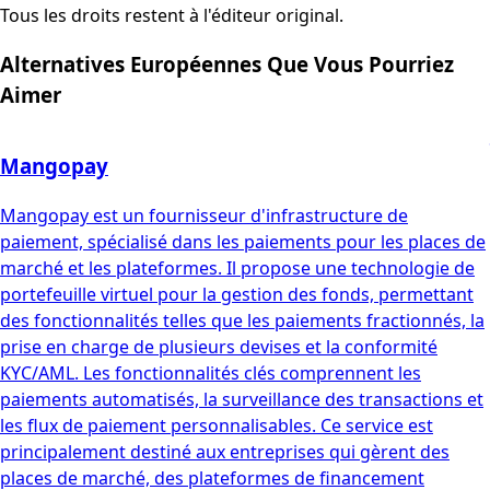
Tous les droits restent à l'éditeur original.
Alternatives Européennes Que Vous Pourriez
Aimer
Mangopay
Mangopay est un fournisseur d'infrastructure de
paiement, spécialisé dans les paiements pour les places de
marché et les plateformes. Il propose une technologie de
portefeuille virtuel pour la gestion des fonds, permettant
des fonctionnalités telles que les paiements fractionnés, la
prise en charge de plusieurs devises et la conformité
KYC/AML. Les fonctionnalités clés comprennent les
paiements automatisés, la surveillance des transactions et
les flux de paiement personnalisables. Ce service est
principalement destiné aux entreprises qui gèrent des
places de marché, des plateformes de financement