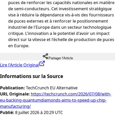
puces de renforcer les capacités nationales en matière
de semi-conducteurs. Cet investissement stratégique
vise à réduire la dépendance vis-à-vis des fournisseurs
de puces externes et à renforcer le positionnement
industriel de l'Europe dans un secteur technologique
critique. L'innovation a le potentiel d'avoir un impact
direct sur la vitesse et l'échelle de production de puces
en Europe.
Partager l'Article
Lire l'Article Original
Informations sur la Source
Publication
:
TechCrunch EU Alternative
URL Originale
:
https://techcrunch.com/2026/07/08/with-
eu-backing-quantumdiamonds-aims-to-speed-up-chip-
manufacturing/
Publié
:
8 juillet 2026 à 20:29 UTC