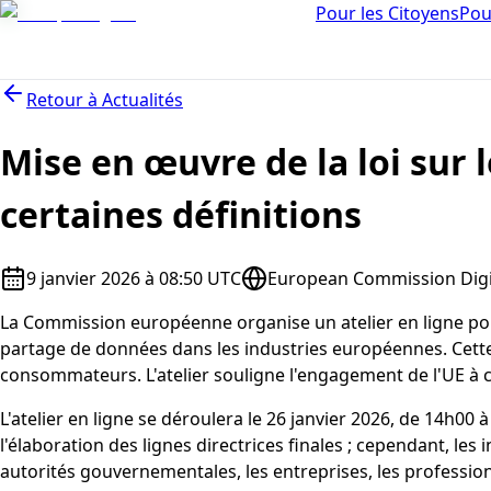
Pour les Citoyens
Pou
Retour à
Actualités
Mise en œuvre de la loi sur l
certaines définitions
9 janvier 2026 à 08:50 UTC
European Commission Digit
La Commission européenne organise un atelier en ligne pour r
partage de données dans les industries européennes. Cette in
consommateurs. L'atelier souligne l'engagement de l'UE à
L'atelier en ligne se déroulera le 26 janvier 2026, de 14h00 
l'élaboration des lignes directrices finales ; cependant, les
autorités gouvernementales, les entreprises, les professionn