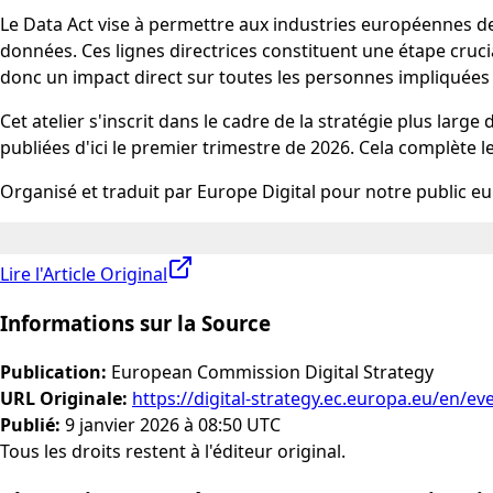
Le Data Act vise à permettre aux industries européennes de 
données. Ces lignes directrices constituent une étape crucia
donc un impact direct sur toutes les personnes impliquées 
Cet atelier s'inscrit dans le cadre de la stratégie plus lar
publiées d'ici le premier trimestre de 2026. Cela complète l
Organisé et traduit par Europe Digital pour notre public e
Lire l'Article Original
Informations sur la Source
Publication
:
European Commission Digital Strategy
URL Originale
:
https://digital-strategy.ec.europa.eu/en/e
Publié
:
9 janvier 2026 à 08:50 UTC
Tous les droits restent à l'éditeur original.