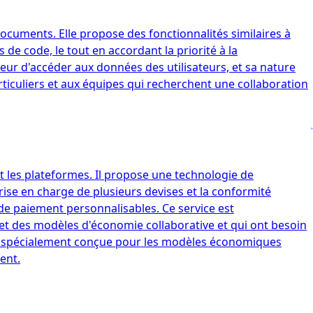
 documents. Elle propose des fonctionnalités similaires à
de code, le tout en accordant la priorité à la
veur d'accéder aux données des utilisateurs, et sa nature
ticuliers et aux équipes qui recherchent une collaboration
 les plateformes. Il propose une technologie de
prise en charge de plusieurs devises et la conformité
 de paiement personnalisables. Ce service est
et des modèles d'économie collaborative et qui ont besoin
ve, spécialement conçue pour les modèles économiques
ent.