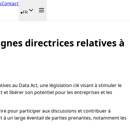
s
Contact
●
FR
ignes directrices relatives à
ves au Data Act, une législation clé visant à stimuler le
 et libérer son potentiel pour les entreprises et les
rire pour participer aux discussions et contribuer à
uvert à un large éventail de parties prenantes, notamment les