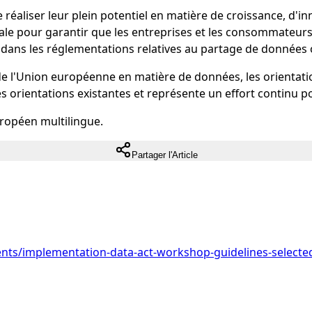
réaliser leur plein potentiel en matière de croissance, d'i
le pour garantir que les entreprises et les consommateurs peu
dans les réglementations relatives au partage de données o
ge de l'Union européenne en matière de données, les orientat
es orientations existantes et représente un effort continu po
uropéen multilingue.
Partager l'Article
vents/implementation-data-act-workshop-guidelines-selected