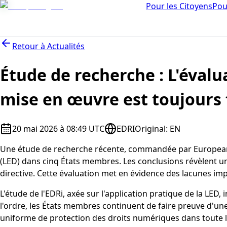
Pour les Citoyens
Pou
Retour à
Actualités
Étude de recherche : L'évalua
mise en œuvre est toujours 
20 mai 2026 à 08:49 UTC
EDRI
Original
:
EN
Une étude de recherche récente, commandée par European Digi
(LED) dans cinq États membres. Les conclusions révèlent un
directive. Cette évaluation met en évidence des lacunes im
L'étude de l'EDRi, axée sur l'application pratique de la LED,
l'ordre, les États membres continuent de faire preuve d'un
uniforme de protection des droits numériques dans toute l'UE