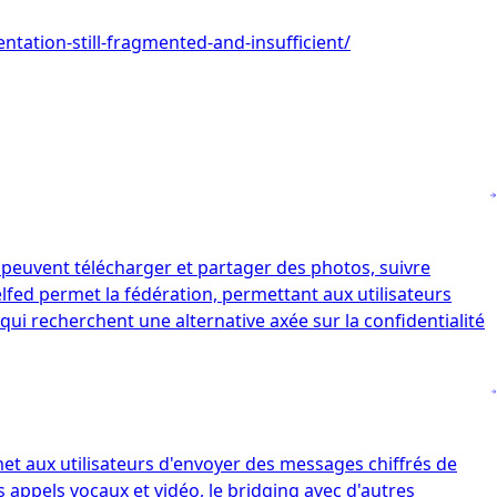
tation-still-fragmented-and-insufficient/
 peuvent télécharger et partager des photos, suivre
xelfed permet la fédération, permettant aux utilisateurs
ui recherchent une alternative axée sur la confidentialité
et aux utilisateurs d'envoyer des messages chiffrés de
s appels vocaux et vidéo, le bridging avec d'autres