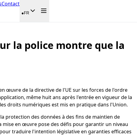
s
Contact
●
FR
sur la police montre que la
œuvre de la directive de l'UE sur les forces de l'ordre
pplication, même huit ans après l'entrée en vigueur de la
les droits numériques est mis en pratique dans l'Union.
er la protection des données à des fins de maintien de
la mise en œuvre pose des défis pour garantir un niveau
our traduire l'intention législative en garanties efficaces