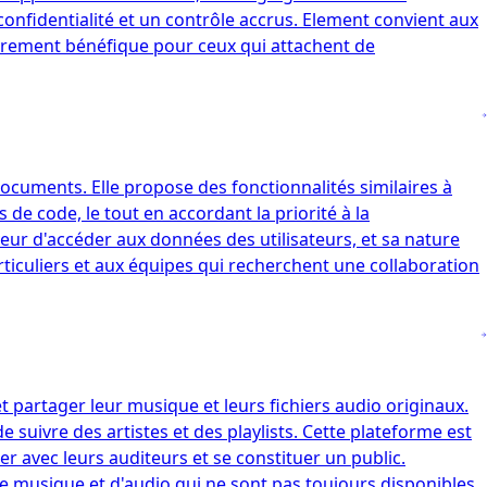
onfidentialité et un contrôle accrus. Element convient aux
lièrement bénéfique pour ceux qui attachent de
 documents. Elle propose des fonctionnalités similaires à
de code, le tout en accordant la priorité à la
veur d'accéder aux données des utilisateurs, et sa nature
ticuliers et aux équipes qui recherchent une collaboration
 partager leur musique et leurs fichiers audio originaux.
e suivre des artistes et des playlists. Cette plateforme est
er avec leurs auditeurs et se constituer un public.
de musique et d'audio qui ne sont pas toujours disponibles