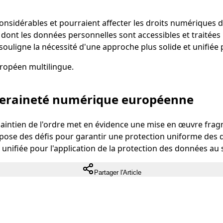
nsidérables et pourraient affecter les droits numériques d
 dont les données personnelles sont accessibles et traitées
n souligne la nécessité d'une approche plus solide et unifiée
uropéen multilingue.
veraineté numérique européenne
 maintien de l'ordre met en évidence une mise en œuvre frag
 pose des défis pour garantir une protection uniforme des
unifiée pour l'application de la protection des données au s
Partager l'Article