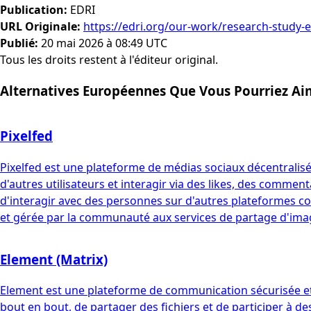
Publication
:
EDRI
URL Originale
:
https://edri.org/our-work/research-study-e
Publié
:
20 mai 2026 à 08:49 UTC
Tous les droits restent à l'éditeur original.
Alternatives Européennes Que Vous Pourriez Ai
Pixelfed
Pixelfed est une plateforme de médias sociaux décentralisé
d'autres utilisateurs et interagir via des likes, des comment
d'interagir avec des personnes sur d'autres plateformes com
et gérée par la communauté aux services de partage d'imag
Element (Matrix)
Element est une plateforme de communication sécurisée et d
bout en bout, de partager des fichiers et de participer à de