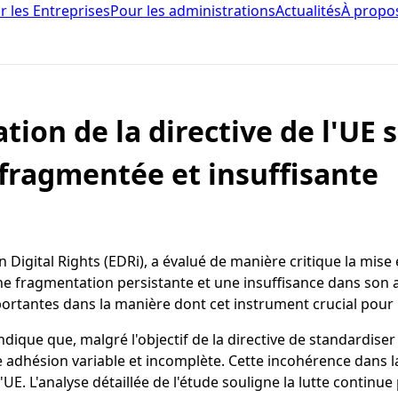
r les Entreprises
Pour les administrations
Actualités
À propo
tion de la directive de l'UE 
fragmentée et insuffisante
tal Rights (EDRi), a évalué de manière critique la mise en 
e fragmentation persistante et une insuffisance dans son a
portantes dans la manière dont cet instrument crucial pour 
 indique que, malgré l'objectif de la directive de standardis
e adhésion variable et incomplète. Cette incohérence dans 
. L'analyse détaillée de l'étude souligne la lutte continue p