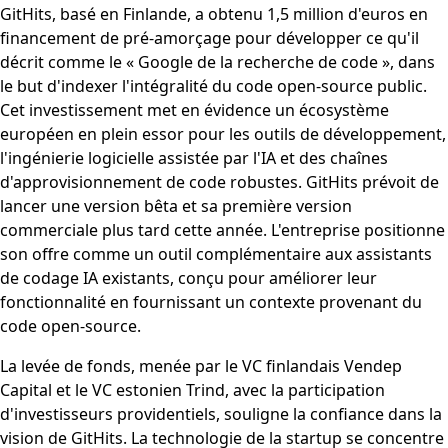
GitHits, basé en Finlande, a obtenu 1,5 million d'euros en
financement de pré-amorçage pour développer ce qu'il
décrit comme le « Google de la recherche de code », dans
le but d'indexer l'intégralité du code open-source public.
Cet investissement met en évidence un écosystème
européen en plein essor pour les outils de développement,
l'ingénierie logicielle assistée par l'IA et des chaînes
d'approvisionnement de code robustes. GitHits prévoit de
lancer une version bêta et sa première version
commerciale plus tard cette année. L'entreprise positionne
son offre comme un outil complémentaire aux assistants
de codage IA existants, conçu pour améliorer leur
fonctionnalité en fournissant un contexte provenant du
code open-source.
La levée de fonds, menée par le VC finlandais Vendep
Capital et le VC estonien Trind, avec la participation
d'investisseurs providentiels, souligne la confiance dans la
vision de GitHits. La technologie de la startup se concentre