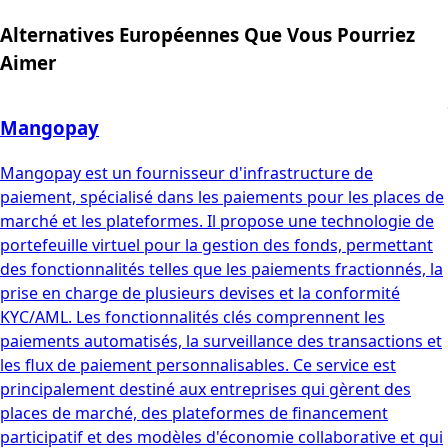
Alternatives Européennes Que Vous Pourriez
Aimer
Mangopay
Mangopay est un fournisseur d'infrastructure de
paiement, spécialisé dans les paiements pour les places de
marché et les plateformes. Il propose une technologie de
portefeuille virtuel pour la gestion des fonds, permettant
des fonctionnalités telles que les paiements fractionnés, la
prise en charge de plusieurs devises et la conformité
KYC/AML. Les fonctionnalités clés comprennent les
paiements automatisés, la surveillance des transactions et
les flux de paiement personnalisables. Ce service est
principalement destiné aux entreprises qui gèrent des
places de marché, des plateformes de financement
participatif et des modèles d'économie collaborative et qui