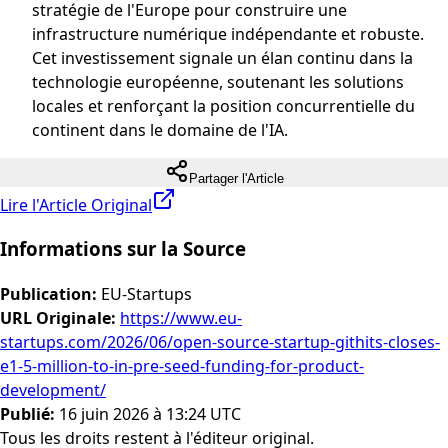
stratégie de l'Europe pour construire une
infrastructure numérique indépendante et robuste.
Cet investissement signale un élan continu dans la
technologie européenne, soutenant les solutions
locales et renforçant la position concurrentielle du
continent dans le domaine de l'IA.
Partager l'Article
Lire l'Article Original
Informations sur la Source
Publication
:
EU-Startups
URL Originale
:
https://www.eu-
startups.com/2026/06/open-source-startup-githits-closes-
e1-5-million-to-in-pre-seed-funding-for-product-
development/
Publié
:
16 juin 2026 à 13:24 UTC
Tous les droits restent à l'éditeur original.