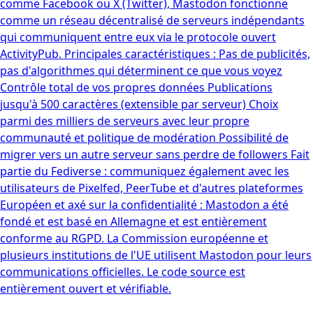
comme Facebook ou X (Twitter), Mastodon fonctionne
comme un réseau décentralisé de serveurs indépendants
qui communiquent entre eux via le protocole ouvert
ActivityPub. Principales caractéristiques : Pas de publicités,
pas d'algorithmes qui déterminent ce que vous voyez
Contrôle total de vos propres données Publications
jusqu'à 500 caractères (extensible par serveur) Choix
parmi des milliers de serveurs avec leur propre
communauté et politique de modération Possibilité de
migrer vers un autre serveur sans perdre de followers Fait
partie du Fediverse : communiquez également avec les
utilisateurs de Pixelfed, PeerTube et d'autres plateformes
Européen et axé sur la confidentialité : Mastodon a été
fondé et est basé en Allemagne et est entièrement
conforme au RGPD. La Commission européenne et
plusieurs institutions de l'UE utilisent Mastodon pour leurs
communications officielles. Le code source est
entièrement ouvert et vérifiable.