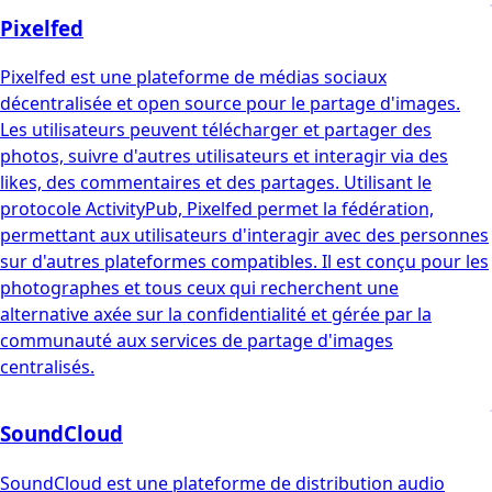
Pixelfed
Pixelfed est une plateforme de médias sociaux
décentralisée et open source pour le partage d'images.
Les utilisateurs peuvent télécharger et partager des
photos, suivre d'autres utilisateurs et interagir via des
likes, des commentaires et des partages. Utilisant le
protocole ActivityPub, Pixelfed permet la fédération,
permettant aux utilisateurs d'interagir avec des personnes
sur d'autres plateformes compatibles. Il est conçu pour les
photographes et tous ceux qui recherchent une
alternative axée sur la confidentialité et gérée par la
communauté aux services de partage d'images
centralisés.
SoundCloud
SoundCloud est une plateforme de distribution audio