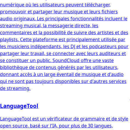
numérique où les utilisateurs peuvent télécharger,
promouvoir et partager leur musique et leurs fichiers
audio originaux. Les principales fonctionnalités incluent le
streaming musical, la messagerie directe, les
commentaires et la possibilité de suivre des artistes et des
playlists. Cette plateforme est principalement utilisée par
les musiciens indépendants, les DJ et les podcasteurs pour
partager leur travail, se connecter avec leurs auditeurs et
se constituer un public. SoundCloud offre une vaste
bibliothèque de contenus générés par les utilisateurs,
donnant accès à un large éventail de musique et d'audio
qui ne sont pas toujours disponibles sur d'autres services
de streaming.
LanguageTool
LanguageTool est un vérificateur de grammaire et de style
open source, basé sur l'IA, pour plus de 30 langues,