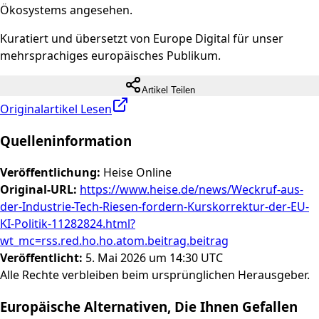
Ökosystems angesehen.
Kuratiert und übersetzt von Europe Digital für unser
mehrsprachiges europäisches Publikum.
Artikel Teilen
Originalartikel Lesen
Quelleninformation
Veröffentlichung
:
Heise Online
Original-URL
:
https://www.heise.de/news/Weckruf-aus-
der-Industrie-Tech-Riesen-fordern-Kurskorrektur-der-EU-
KI-Politik-11282824.html?
wt_mc=rss.red.ho.ho.atom.beitrag.beitrag
Veröffentlicht
:
5. Mai 2026 um 14:30 UTC
Alle Rechte verbleiben beim ursprünglichen Herausgeber.
Europäische Alternativen, Die Ihnen Gefallen