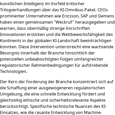
künstlichen Intelligenz im Vorfeld kritischer
Trilogverhandlungen über das KI-Omnibus-Paket. CEOs
prominenter Unternehmen wie Ericsson, SAP und Siemens
haben einen gemeinsamen "Weckruf" herausgegeben und
warnen, dass übermäßig strenge Vorschriften
Innovationen ersticken und die Wettbewerbsfähigkeit des
Kontinents in der globalen KI-Landschaft beeinträchtigen
könnten. Diese Intervention unterstreicht eine wachsende
Besorgnis innerhalb der Branche hinsichtlich der
potenziellen unbeabsichtigten Folgen umfangreicher
regulatorischer Rahmenbedingungen für aufstrebende
Technologien.
Der Kern der Forderung der Branche konzentriert sich auf
die Schaffung einer ausgewogeneren regulatorischen
Umgebung, die eine schnelle Entwicklung fördert und
gleichzeitig ethische und sicherheitsrelevante Aspekte
berücksichtigt. Spezifische technische Nuancen des KI-
Einsatzes, wie die rasante Entwicklung von Machine-