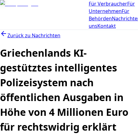
Für Verbraucher
Für
Unternehmen
Für
Behörden
Nachrichte
uns
Kontakt
Zurück zu
Nachrichten
Griechenlands KI-
gestütztes intelligentes
Polizeisystem nach
öffentlichen Ausgaben in
Höhe von 4 Millionen Euro
für rechtswidrig erklärt