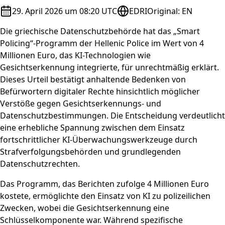
29. April 2026 um 08:20 UTC
EDRI
Original
:
EN
Die griechische Datenschutzbehörde hat das „Smart
Policing“-Programm der Hellenic Police im Wert von 4
Millionen Euro, das KI-Technologien wie
Gesichtserkennung integrierte, für unrechtmäßig erklärt.
Dieses Urteil bestätigt anhaltende Bedenken von
Befürwortern digitaler Rechte hinsichtlich möglicher
Verstöße gegen Gesichtserkennungs- und
Datenschutzbestimmungen. Die Entscheidung verdeutlicht
eine erhebliche Spannung zwischen dem Einsatz
fortschrittlicher KI-Überwachungswerkzeuge durch
Strafverfolgungsbehörden und grundlegenden
Datenschutzrechten.
Das Programm, das Berichten zufolge 4 Millionen Euro
kostete, ermöglichte den Einsatz von KI zu polizeilichen
Zwecken, wobei die Gesichtserkennung eine
Schlüsselkomponente war. Während spezifische