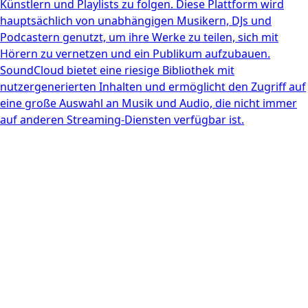
Künstlern und Playlists zu folgen. Diese Plattform wird
hauptsächlich von unabhängigen Musikern, DJs und
Podcastern genutzt, um ihre Werke zu teilen, sich mit
Hörern zu vernetzen und ein Publikum aufzubauen.
SoundCloud bietet eine riesige Bibliothek mit
nutzergenerierten Inhalten und ermöglicht den Zugriff auf
eine große Auswahl an Musik und Audio, die nicht immer
auf anderen Streaming-Diensten verfügbar ist.