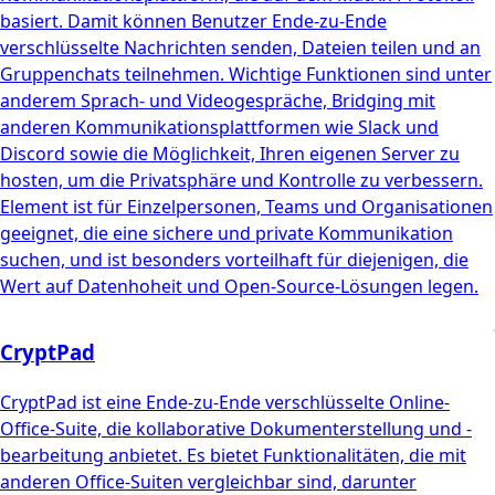
basiert. Damit können Benutzer Ende-zu-Ende
verschlüsselte Nachrichten senden, Dateien teilen und an
Gruppenchats teilnehmen. Wichtige Funktionen sind unter
anderem Sprach- und Videogespräche, Bridging mit
anderen Kommunikationsplattformen wie Slack und
Discord sowie die Möglichkeit, Ihren eigenen Server zu
hosten, um die Privatsphäre und Kontrolle zu verbessern.
Element ist für Einzelpersonen, Teams und Organisationen
geeignet, die eine sichere und private Kommunikation
suchen, und ist besonders vorteilhaft für diejenigen, die
Wert auf Datenhoheit und Open-Source-Lösungen legen.
CryptPad
CryptPad ist eine Ende-zu-Ende verschlüsselte Online-
Office-Suite, die kollaborative Dokumenterstellung und -
bearbeitung anbietet. Es bietet Funktionalitäten, die mit
anderen Office-Suiten vergleichbar sind, darunter