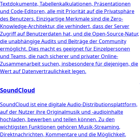
Textdokumente, Tabellenkalkulationen, Präsentationen
und Code-Editoren, alle mit Priorität auf die Privatsphäre
des Benutzers. Einzigartige Merkmale sind die Zero-
Knowledge-Architektur, die verhindert, dass der Server
Zugriff auf Benutzerdaten hat, und die Open-Source-Natur,
die unabhängige Audits und Beiträge der Community
ermöglicht. Dies macht es geeignet für Einzelpersonen
und Teams, die nach sicherer und privater Online-
Zusammenarbeit suchen, insbesondere für diejenigen, die
Wert auf Datenvertraulichkeit legen.
SoundCloud
SoundCloud ist eine digitale Audio-Distributionsplattform,
auf der Nutzer ihre Originalmusik und -audioinhalte
hochladen, bewerben und teilen können. Zu den
wichtigsten Funktionen gehören Musik-Streaming,
Direktnachrichten, Kommentare und die Möglichkeit,