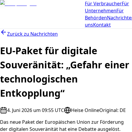
Für Verbraucher
Für
Unternehmen
Für
Behörden
Nachrichte
uns
Kontakt
Zurück zu
Nachrichten
EU-Paket für digitale
Souveränität: „Gefahr einer
technologischen
Entkopplung“
4. Juni 2026 um 09:55 UTC
Heise Online
Original
:
DE
Das neue Paket der Europäischen Union zur Förderung
der digitalen Souveränität hat eine Debatte ausgelöst.