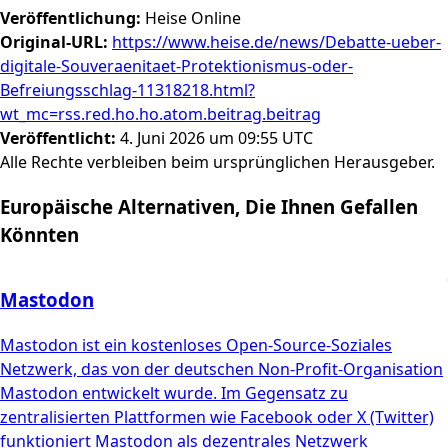
Veröffentlichung
:
Heise Online
Original-URL
:
https://www.heise.de/news/Debatte-ueber-
digitale-Souveraenitaet-Protektionismus-oder-
Befreiungsschlag-11318218.html?
wt_mc=rss.red.ho.ho.atom.beitrag.beitrag
Veröffentlicht
:
4. Juni 2026 um 09:55 UTC
Alle Rechte verbleiben beim ursprünglichen Herausgeber.
Europäische Alternativen, Die Ihnen Gefallen
Könnten
Mastodon
Mastodon ist ein kostenloses Open-Source-Soziales
Netzwerk, das von der deutschen Non-Profit-Organisation
Mastodon entwickelt wurde. Im Gegensatz zu
zentralisierten Plattformen wie Facebook oder X (Twitter)
funktioniert Mastodon als dezentrales Netzwerk