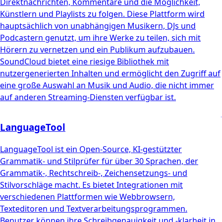
Direktnachrichten, Kommentare und die Möglichkeit,
Künstlern und Playlists zu folgen. Diese Plattform wird
hauptsächlich von unabhängigen Musikern, DJs und
Podcastern genutzt, um ihre Werke zu teilen, sich mit
Hörern zu vernetzen und ein Publikum aufzubauen.
SoundCloud bietet eine riesige Bibliothek mit
nutzergenerierten Inhalten und ermöglicht den Zugriff auf
eine große Auswahl an Musik und Audio, die nicht immer
auf anderen Streaming-Diensten verfügbar ist.
LanguageTool
LanguageTool ist ein Open-Source, KI-gestützter
Grammatik- und Stilprüfer für über 30 Sprachen, der
Grammatik-, Rechtschreib-, Zeichensetzungs- und
Stilvorschläge macht. Es bietet Integrationen mit
verschiedenen Plattformen wie Webbrowsern,
Texteditoren und Textverarbeitungsprogrammen.
Benutzer können ihre Schreibgenauigkeit und -klarheit in