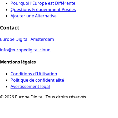
Pourquoi l'Europe est Différente
Questions Fréquemment Posées
Ajouter une Alternative
Contact
Europe Digital, Amsterdam
info@europedigital.cloud
Mentions légales
Conditions d'Utilisation
Politique de confidentialité
Avertissement légal
© 2026 Europe Digital. Tous droits réservés.
Ce site respecte votre vie privée et utilise uniquement des
analyses respectueuses de la vie privée
·
En savoir plus
·