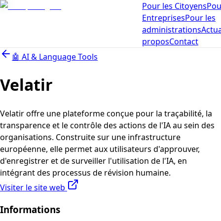
Pour les Citoyens
Pou
Entreprises
Pour les
administrations
Actua
propos
Contact
🤖
AI & Language Tools
Velatir
Velatir offre une plateforme conçue pour la traçabilité, la
transparence et le contrôle des actions de l'IA au sein des
organisations. Construite sur une infrastructure
européenne, elle permet aux utilisateurs d'approuver,
d'enregistrer et de surveiller l'utilisation de l'IA, en
intégrant des processus de révision humaine.
Visiter le site web
Informations