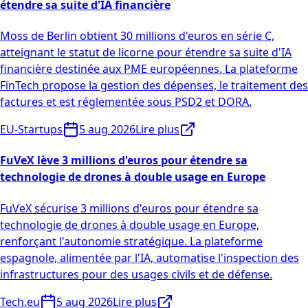
étendre sa suite d'IA financière
Moss de Berlin obtient 30 millions d'euros en série C,
atteignant le statut de licorne pour étendre sa suite d'IA
financière destinée aux PME européennes. La plateforme
FinTech propose la gestion des dépenses, le traitement des
factures et est réglementée sous PSD2 et DORA.
EU-Startups
5 aug 2026
Lire plus
FuVeX lève 3 millions d'euros pour étendre sa
technologie de drones à double usage en Europe
FuVeX sécurise 3 millions d'euros pour étendre sa
technologie de drones à double usage en Europe,
renforçant l'autonomie stratégique. La plateforme
espagnole, alimentée par l'IA, automatise l'inspection des
infrastructures pour des usages civils et de défense.
Tech.eu
5 aug 2026
Lire plus