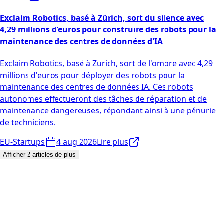
Exclaim Robotics, basé à Zürich, sort du silence avec
4,29 millions d'euros pour construire des robots pour la
maintenance des centres de données d'IA
Exclaim Robotics, basé à Zurich, sort de l'ombre avec 4,29
millions d'euros pour déployer des robots pour la
maintenance des centres de données IA. Ces robots
autonomes effectueront des tâches de réparation et de
maintenance dangereuses, répondant ainsi à une pénurie
de techniciens.
EU-Startups
4 aug 2026
Lire plus
Afficher 2 articles de plus