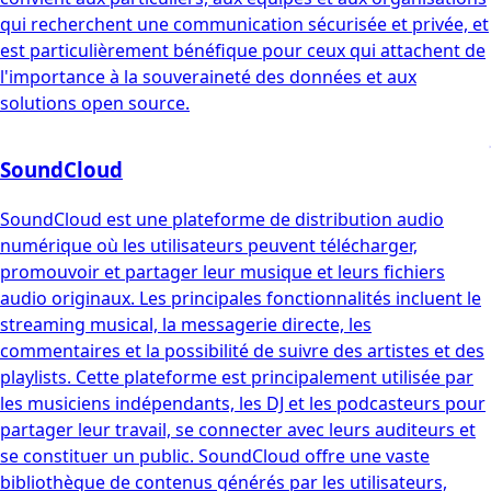
qui recherchent une communication sécurisée et privée, et
est particulièrement bénéfique pour ceux qui attachent de
l'importance à la souveraineté des données et aux
solutions open source.
SoundCloud
SoundCloud est une plateforme de distribution audio
numérique où les utilisateurs peuvent télécharger,
promouvoir et partager leur musique et leurs fichiers
audio originaux. Les principales fonctionnalités incluent le
streaming musical, la messagerie directe, les
commentaires et la possibilité de suivre des artistes et des
playlists. Cette plateforme est principalement utilisée par
les musiciens indépendants, les DJ et les podcasteurs pour
partager leur travail, se connecter avec leurs auditeurs et
se constituer un public. SoundCloud offre une vaste
bibliothèque de contenus générés par les utilisateurs,