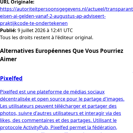
URL Originale
:
https://autoriteitpersoonsgegevens.nl/actueel/transparant
eisen-ai-gelden-vanaf-2-augustus-ap-adviseert-
praktijkcode-te-ondertekenen
Publié
:
9 juillet 2026 à 12:41 UTC
Tous les droits restent à l'éditeur original.
Alternatives Européennes Que Vous Pourriez
Aimer
Pixelfed
Pixelfed est une plateforme de médias sociaux
décentralisée et open source pour le partage d'images.
Les utilisateurs peuvent télécharger et partager des
photos, suivre d'autres utilisateurs et interagir via des
likes, des commentaires et des partages. Utilisant le
protocole ActivityPub, Pixelfed permet la fédération,