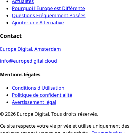
Actualités
Pourquoi l'Europe est Différente
Questions Fréquemment Posées
Ajouter une Alternative
Contact
Europe Digital, Amsterdam
info@europedigital.cloud
Mentions légales
Conditions d'Utilisation
Politique de confidentialité
Avertissement légal
© 2026 Europe Digital. Tous droits réservés.
Ce site respecte votre vie privée et utilise uniquement des
analyses respectueuses de la vie privée
·
En savoir plus
·