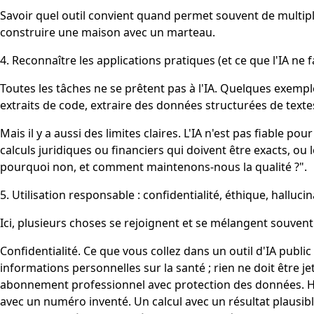
Savoir quel outil convient quand permet souvent de multipli
construire une maison avec un marteau.
4. Reconnaître les applications pratiques (et ce que l'IA ne f
Toutes les tâches ne se prêtent pas à l'IA. Quelques exempl
extraits de code, extraire des données structurées de texte
Mais il y a aussi des limites claires. L'IA n'est pas fiable p
calculs juridiques ou financiers qui doivent être exacts, ou
pourquoi non, et comment maintenons-nous la qualité ?".
5. Utilisation responsable : confidentialité, éthique, hallucin
Ici, plusieurs choses se rejoignent et se mélangent souvent 
Confidentialité. Ce que vous collez dans un outil d'IA publ
informations personnelles sur la santé ; rien ne doit être je
abonnement professionnel avec protection des données. Hallu
avec un numéro inventé. Un calcul avec un résultat plausible