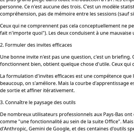
personne. Ce n'est aucune des trois. C'est un modèle stati
compréhension, pas de mémoire entre les sessions (sauf si 
Ceux qui ne comprennent pas cela conceptuellement ne peuven
fait n'importe quoi"). Les deux conduisent à une mauvaise ut
2. Formuler des invites efficaces
Une bonne invite n'est pas une question, c'est un briefing. Q
fonctionnent bien, obtient quelque chose d'utile. Ceux qui
La formulation d'invites efficaces est une compétence que 
beaucoup, on s'améliore. Mais la courbe d'apprentissage est
de sortie et affiner itérativement.
3. Connaître le paysage des outils
De nombreux utilisateurs professionnels aux Pays-Bas ont eu
comme "une fonctionnalité au sein de la suite Office". Mais
d'Anthropic, Gemini de Google, et des centaines d'outils spéc