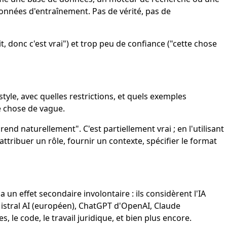
données d'entraînement. Pas de vérité, pas de
 donc c'est vrai") et trop peu de confiance ("cette chose
style, avec quelles restrictions, et quels exemples
e chose de vague.
d naturellement". C'est partiellement vrai ; en l'utilisant
ttribuer un rôle, fournir un contexte, spécifier le format
n effet secondaire involontaire : ils considèrent l'IA
 Mistral AI (européen), ChatGPT d'OpenAI, Claude
 le code, le travail juridique, et bien plus encore.