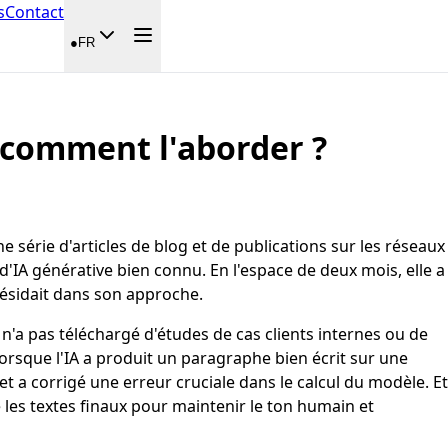
s
Contact
●
FR
t comment l'aborder ?
série d'articles de blog et de publications sur les réseaux
d'IA générative bien connu. En l'espace de deux mois, elle a
résidait dans son approche.
e n'a pas téléchargé d'études de cas clients internes ou de
orsque l'IA a produit un paragraphe bien écrit sur une
 et a corrigé une erreur cruciale dans le calcul du modèle. Et
e les textes finaux pour maintenir le ton humain et