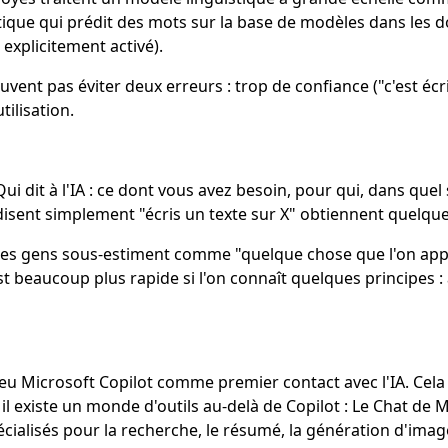
stique qui prédit des mots sur la base de modèles dans les 
explicitement activé).
t pas éviter deux erreurs : trop de confiance ("c'est écrit,
ilisation.
ui dit à l'IA : ce dont vous avez besoin, pour qui, dans quel 
 disent simplement "écris un texte sur X" obtiennent quelqu
les gens sous-estiment comme "quelque chose que l'on appren
 beaucoup plus rapide si l'on connaît quelques principes : a
 Microsoft Copilot comme premier contact avec l'IA. Cela a u
 il existe un monde d'outils au-delà de Copilot : Le Chat de
ialisés pour la recherche, le résumé, la génération d'images,