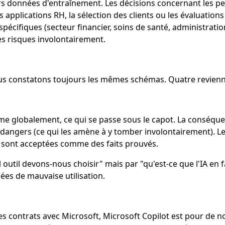
eurs données d'entraînement. Les décisions concernant les pe
pplications RH, la sélection des clients ou les évaluations d
s spécifiques (secteur financier, soins de santé, administra
des risques involontairement.
ous constatons toujours les mêmes schémas. Quatre revienne
 globalement, ce qui se passe sous le capot. La conséquenc
les dangers (ce qui les amène à y tomber involontairement). 
es sont acceptées comme des faits prouvés.
l devons-nous choisir" mais par "qu'est-ce que l'IA en fai
ées de mauvaise utilisation.
contrats avec Microsoft, Microsoft Copilot est pour de nom