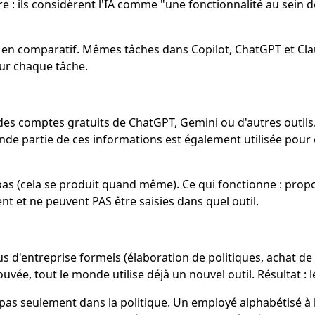
aire : ils considèrent l'IA comme "une fonctionnalité au sein
en comparatif. Mêmes tâches dans Copilot, ChatGPT et Claud
our chaque tâche.
 des comptes gratuits de ChatGPT, Gemini ou d'autres outils
e partie de ces informations est également utilisée pour 
pas (cela se produit quand même). Ce qui fonctionne : pro
nt et ne peuvent PAS être saisies dans quel outil.
us d'entreprise formels (élaboration de politiques, achat d
ée, tout le monde utilise déjà un nouvel outil. Résultat : le
s seulement dans la politique. Un employé alphabétisé à l'