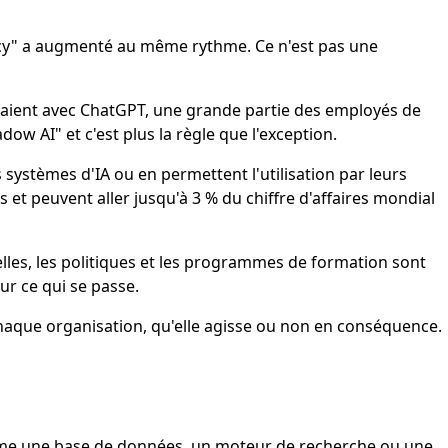
racy" a augmenté au même rythme. Ce n'est pas une
rs jouaient avec ChatGPT, une grande partie des employés de
ow AI" et c'est plus la règle que l'exception.
des systèmes d'IA ou en permettent l'utilisation par leurs
et peuvent aller jusqu'à 3 % du chiffre d'affaires mondial
elles, les politiques et les programmes de formation sont
ur ce qui se passe.
chaque organisation, qu'elle agisse ou non en conséquence.
comme une base de données, un moteur de recherche ou une