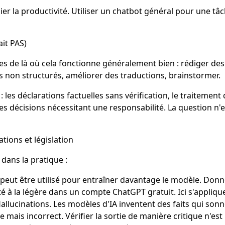
er la productivité. Utiliser un chatbot général pour une tâ
ait PAS)
es de là où cela fonctionne généralement bien : rédiger des
s non structurés, améliorer des traductions, brainstormer.
our : les déclarations factuelles sans vérification, le traite
 les décisions nécessitant une responsabilité. La question n'
ations et législation
dans la pratique :
ic peut être utilisé pour entraîner davantage le modèle. Don
té à la légère dans un compte ChatGPT gratuit. Ici s'applique
cinations. Les modèles d'IA inventent des faits qui sonnent
 mais incorrect. Vérifier la sortie de manière critique n'es