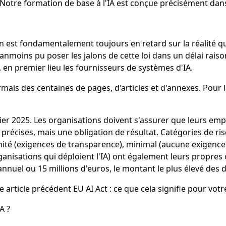
 Notre formation de base à l'IA est conçue précisément dans
lation est fondamentalement toujours en retard sur la réalité
éanmoins pu poser les jalons de cette loi dans un délai rai
s, en premier lieu les fournisseurs de systèmes d'IA.
is des centaines de pages, d'articles et d'annexes. Pour l
évrier 2025. Les organisations doivent s'assurer que leurs em
s précises, mais une obligation de résultat. Catégories de r
 limité (exigences de transparence), minimal (aucune exigence
ganisations qui déploient l'IA) ont également leurs propres o
 annuel ou 15 millions d'euros, le montant le plus élevé des 
article précédent EU AI Act : ce que cela signifie pour votr
A ?