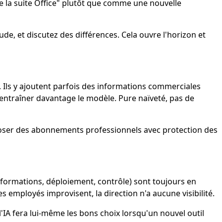
 de la suite Office" plutôt que comme une nouvelle
e, et discutez des différences. Cela ouvre l'horizon et
. Ils y ajoutent parfois des informations commerciales
entraîner davantage le modèle. Pure naïveté, pas de
poser des abonnements professionnels avec protection des
e formations, déploiement, contrôle) sont toujours en
s employés improvisent, la direction n'a aucune visibilité.
IA fera lui-même les bons choix lorsqu'un nouvel outil