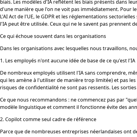
biais. Les modèles d'IA reflètent les biais présents dans l
d'une manière que l'on ne voit pas immédiatement. Pour les a
L'AI Act de l'UE, le GDPR et les réglementations sectorielle
l'IA peut être utilisée. Ceux qui ne le savent pas prennent 
Ce qui échoue souvent dans les organisations
Dans les organisations avec lesquelles nous travaillons, n
1. Les employés n'ont aucune idée de base de ce qu'est l'IA
De nombreux employés utilisent l'IA sans comprendre, même
qui les amène à l'utiliser de manière trop limitée) et pas 
risques de confidentialité ne sont pas ressentis. Les sorti
Ce que nous recommandons : ne commencez pas par "quel outi
modèle linguistique et comment il fonctionne évite des ann
2. Copilot comme seul cadre de référence
Parce que de nombreuses entreprises néerlandaises ont des 