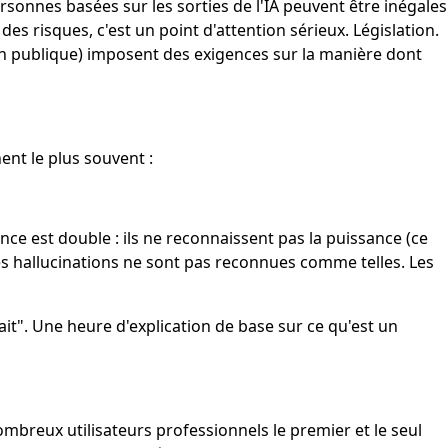
rsonnes basées sur les sorties de l'IA peuvent être inégales
es risques, c'est un point d'attention sérieux. Législation.
tion publique) imposent des exigences sur la manière dont
nt le plus souvent :
e est double : ils ne reconnaissent pas la puissance (ce
Les hallucinations ne sont pas reconnues comme telles. Les
t". Une heure d'explication de base sur ce qu'est un
breux utilisateurs professionnels le premier et le seul