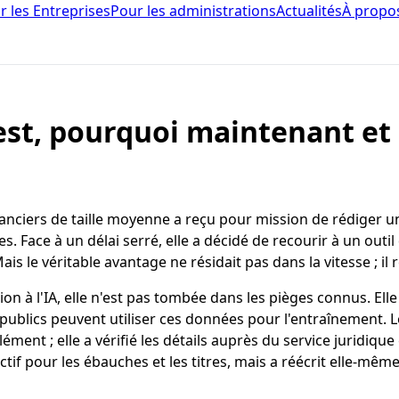
r les Entreprises
Pour les administrations
Actualités
À propo
c'est, pourquoi maintenant e
ciers de taille moyenne a reçu pour mission de rédiger une 
Face à un délai serré, elle a décidé de recourir à un outil 
 le véritable avantage ne résidait pas dans la vitesse ; il 
ion à l'IA, elle n'est pas tombée dans les pièges connus. Ell
publics peuvent utiliser ces données pour l'entraînement. L
ément ; elle a vérifié les détails auprès du service juridique
ctif pour les ébauches et les titres, mais a réécrit elle-mêm