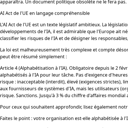
apparaîtra. Un document politique obsolète ne le fera pas.
AI Act de l'UE en langage compréhensible
L'AI Act de l'UE est un texte législatif ambitieux. La légis
développements de l'IA, il est admirable que l'Europe ait n
classifier les risques de l'IA et de désigner les responsable
La loi est malheureusement très complexe et compte désorma
peut être résumé simplement :
Article 4 (Alphabétisation à l'IA). Obligatoire depuis le 2 f
alphabétisés à l'IA pour leur tâche. Pas d'exigence d'heure
risque : inacceptable (interdit), élevé (exigences strictes),
aux fournisseurs de systèmes d'IA, mais les utilisateurs (or
risque. Sanctions. Jusqu'à 3 % du chiffre d'affaires mondial
Pour ceux qui souhaitent approfondir, lisez également notre 
Faites le point : votre organisation est-elle alphabétisée à l'I