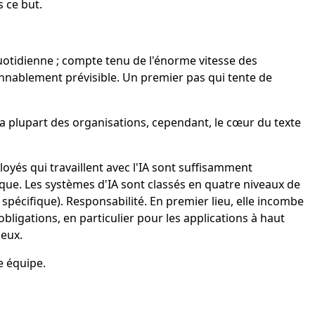
 ce but.
 quotidienne ; compte tenu de l'énorme vitesse des
sonnablement prévisible. Un premier pas qui tente de
a plupart des organisations, cependant, le cœur du texte
ployés qui travaillent avec l'IA sont suffisamment
isque. Les systèmes d'IA sont classés en quatre niveaux de
 spécifique). Responsabilité. En premier lieu, elle incombe
bligations, en particulier pour les applications à haut
deux.
e équipe.