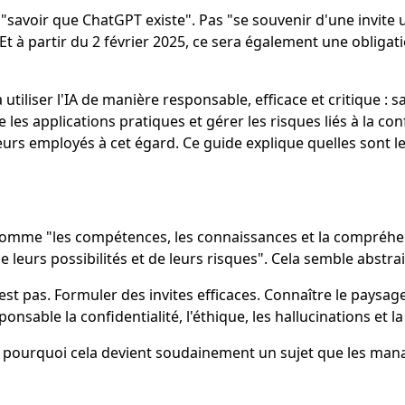
s "savoir que ChatGPT existe". Pas "se souvenir d'une invite ut
. Et à partir du 2 février 2025, ce sera également une obligat
 utiliser l'IA de manière responsable, efficace et critique : 
les applications pratiques et gérer les risques liés à la confi
leurs employés à cet égard. Ce guide explique quelles sont 
 comme "les compétences, les connaissances et la compréhe
 leurs possibilités et de leurs risques". Cela semble abstrai
st pas. Formuler des invites efficaces. Connaître le paysage
sable la confidentialité, l'éthique, les hallucinations et la 
 : pourquoi cela devient soudainement un sujet que les mana