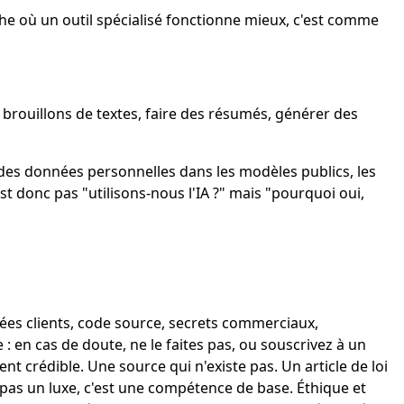
che où un outil spécialisé fonctionne mieux, c'est comme
 brouillons de textes, faire des résumés, générer des
ment des données personnelles dans les modèles publics, les
est donc pas "utilisons-nous l'IA ?" mais "pourquoi oui,
nées clients, code source, secrets commerciaux,
 : en cas de doute, ne le faites pas, ou souscrivez à un
 crédible. Une source qui n'existe pas. Un article de loi
t pas un luxe, c'est une compétence de base. Éthique et