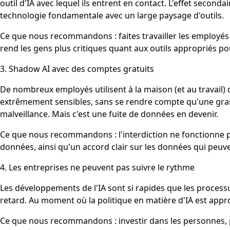
outil d'IA avec lequel ils entrent en contact. L'effet second
technologie fondamentale avec un large paysage d'outils.
Ce que nous recommandons : faites travailler les employés 
rend les gens plus critiques quant aux outils appropriés p
3. Shadow AI avec des comptes gratuits
De nombreux employés utilisent à la maison (et au travail)
extrêmement sensibles, sans se rendre compte qu'une grand
malveillance. Mais c'est une fuite de données en devenir.
Ce que nous recommandons : l'interdiction ne fonctionne 
données, ainsi qu'un accord clair sur les données qui peuve
4. Les entreprises ne peuvent pas suivre le rythme
Les développements de l'IA sont si rapides que les process
retard. Au moment où la politique en matière d'IA est approuv
Ce que nous recommandons : investir dans les personnes, pa