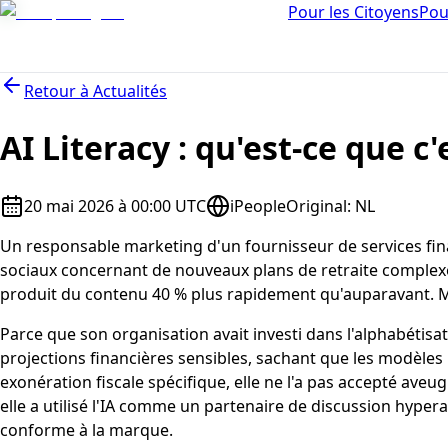
Pour les Citoyens
Pou
Retour à
Actualités
AI Literacy : qu'est-ce que 
20 mai 2026 à 00:00 UTC
iPeople
Original
:
NL
Un responsable marketing d'un fournisseur de services finan
sociaux concernant de nouveaux plans de retraite complexes. 
produit du contenu 40 % plus rapidement qu'auparavant. Mais
Parce que son organisation avait investi dans l'alphabétisat
projections financières sensibles, sachant que les modèles 
exonération fiscale spécifique, elle ne l'a pas accepté aveugl
elle a utilisé l'IA comme un partenaire de discussion hypera
conforme à la marque.