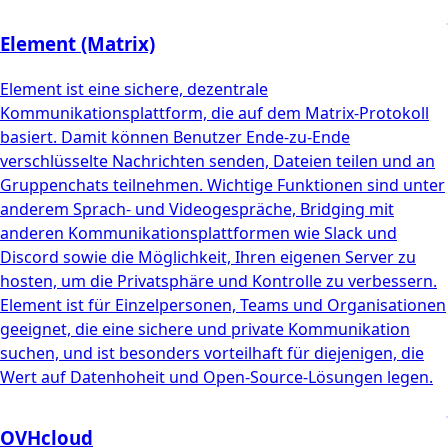
Element (Matrix)
Element ist eine sichere, dezentrale
Kommunikationsplattform, die auf dem Matrix-Protokoll
basiert. Damit können Benutzer Ende-zu-Ende
verschlüsselte Nachrichten senden, Dateien teilen und an
Gruppenchats teilnehmen. Wichtige Funktionen sind unter
anderem Sprach- und Videogespräche, Bridging mit
anderen Kommunikationsplattformen wie Slack und
Discord sowie die Möglichkeit, Ihren eigenen Server zu
hosten, um die Privatsphäre und Kontrolle zu verbessern.
Element ist für Einzelpersonen, Teams und Organisationen
geeignet, die eine sichere und private Kommunikation
suchen, und ist besonders vorteilhaft für diejenigen, die
Wert auf Datenhoheit und Open-Source-Lösungen legen.
OVHcloud