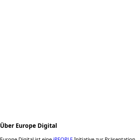
Über Europe Digital
Europe Digital ist eine
iPEOPLE
Initiative zur Präsentation