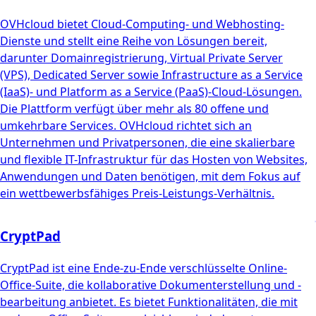
OVHcloud bietet Cloud-Computing- und Webhosting-
Dienste und stellt eine Reihe von Lösungen bereit,
darunter Domainregistrierung, Virtual Private Server
(VPS), Dedicated Server sowie Infrastructure as a Service
(IaaS)- und Platform as a Service (PaaS)-Cloud-Lösungen.
Die Plattform verfügt über mehr als 80 offene und
umkehrbare Services. OVHcloud richtet sich an
Unternehmen und Privatpersonen, die eine skalierbare
und flexible IT-Infrastruktur für das Hosten von Websites,
Anwendungen und Daten benötigen, mit dem Fokus auf
ein wettbewerbsfähiges Preis-Leistungs-Verhältnis.
CryptPad
CryptPad ist eine Ende-zu-Ende verschlüsselte Online-
Office-Suite, die kollaborative Dokumenterstellung und -
bearbeitung anbietet. Es bietet Funktionalitäten, die mit