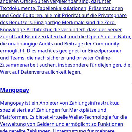
anderen Office-Suiten vergleichbar sind, darunter
Textdokumente, Tabellenkalkulationen, Präsentationen
und Code-Editoren, alle mit Priorität auf die Privatsphäre
des Benutzers. Einzigartige Merkmale sind die Zero-
Knowledge-Architektur, die verhindert, dass der Server
Zugriff auf Benutzerdaten hat, und die Open-Source-Natur,
die unabhängige Audits und Beiträge der Community
ermöglicht. Dies macht es geeignet für Einzelpersonen
und Teams, die nach sicherer und privater Online-
Zusammenarbeit suchen, insbesondere für diejenigen, die
Wert auf Datenvertraulichkeit legen.
Mangopay
Mangopay ist ein Anbieter von Zahlungsinfrastruktur,
spezialisiert auf Zahlungen für Marktplätze und
Plattformen. Es bietet virtuelle Wallet-Technologie für die
Verwaltung von Geldern und ermöglicht so Funktionen
wie geteilte Zahlungen, Unterstützung für mehrere