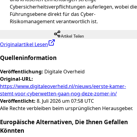
Cybersicherheitsverpflichtungen auferlegen, wobei die
Führungsebene direkt für das Cyber-
Risikomanagement verantwortlich ist.
Artikel Teilen
Originalartikel Lesen
Quelleninformation
Veröffentlichung
:
Digitale Overheid
Original-URL
:
https://www.digitaleoverheid.nl/nieuws/eerste-kamer-
stemt-voor-cyberwetten-gaan-nog-deze-zomer-in/
Veröffentlicht
:
8. Juli 2026 um 07:58 UTC
Alle Rechte verbleiben beim ursprünglichen Herausgeber.
Europäische Alternativen, Die Ihnen Gefallen
Könnten