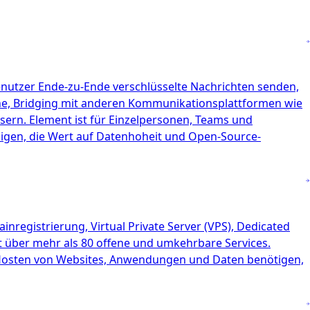
enutzer Ende-zu-Ende verschlüsselte Nachrichten senden,
he, Bridging mit anderen Kommunikationsplattformen wie
ssern. Element ist für Einzelpersonen, Teams und
enigen, die Wert auf Datenhoheit und Open-Source-
registrierung, Virtual Private Server (VPS), Dedicated
ügt über mehr als 80 offene und umkehrbare Services.
as Hosten von Websites, Anwendungen und Daten benötigen,