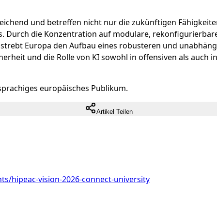
ichend und betreffen nicht nur die zukünftigen Fähigkeite
s. Durch die Konzentration auf modulare, rekonfigurierba
t strebt Europa den Aufbau eines robusteren und unabhäng
rheit und die Rolle von KI sowohl in offensiven als auch i
rsprachiges europäisches Publikum.
Artikel Teilen
nts/hipeac-vision-2026-connect-university