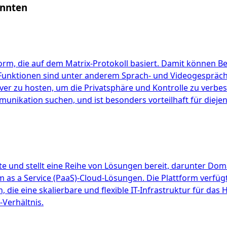
önnten
orm, die auf dem Matrix-Protokoll basiert. Damit können B
 Funktionen sind unter anderem Sprach- und Videogespräc
rver zu hosten, um die Privatsphäre und Kontrolle zu verbe
munikation suchen, und ist besonders vorteilhaft für diej
nd stellt eine Reihe von Lösungen bereit, darunter Domain
orm as a Service (PaaS)-Cloud-Lösungen. Die Plattform verf
 die eine skalierbare und flexible IT-Infrastruktur für d
Verhältnis.