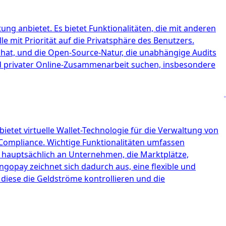
ung anbietet. Es bietet Funktionalitäten, die mit anderen
e mit Priorität auf die Privatsphäre des Benutzers.
n hat, und die Open-Source-Natur, die unabhängige Audits
nd privater Online-Zusammenarbeit suchen, insbesondere
bietet virtuelle Wallet-Technologie für die Verwaltung von
ompliance. Wichtige Funktionalitäten umfassen
 hauptsächlich an Unternehmen, die Marktplätze,
pay zeichnet sich dadurch aus, eine flexible und
 diese die Geldströme kontrollieren und die