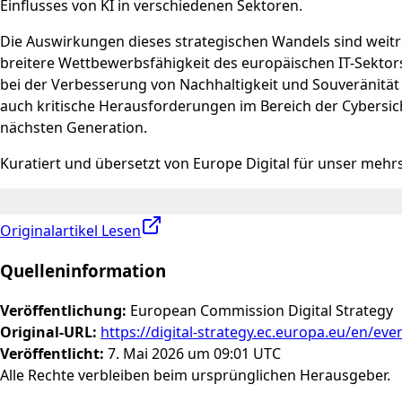
Einflusses von KI in verschiedenen Sektoren.
Die Auswirkungen dieses strategischen Wandels sind weitre
breitere Wettbewerbsfähigkeit des europäischen IT-Sektor
bei der Verbesserung von Nachhaltigkeit und Souveränitä
auch kritische Herausforderungen im Bereich der Cybersiche
nächsten Generation.
Kuratiert und übersetzt von Europe Digital für unser meh
Originalartikel Lesen
Quelleninformation
Veröffentlichung
:
European Commission Digital Strategy
Original-URL
:
https://digital-strategy.ec.europa.eu/en/eve
Veröffentlicht
:
7. Mai 2026 um 09:01 UTC
Alle Rechte verbleiben beim ursprünglichen Herausgeber.