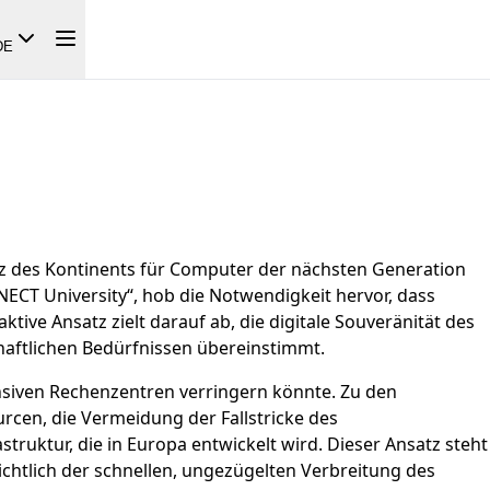
DE
tz des Kontinents für Computer der nächsten Generation
NNECT University“, hob die Notwendigkeit hervor, dass
tive Ansatz zielt darauf ab, die digitale Souveränität des
chaftlichen Bedürfnissen übereinstimmt.
nsiven Rechenzentren verringern könnte. Zu den
en, die Vermeidung der Fallstricke des
ruktur, die in Europa entwickelt wird. Dieser Ansatz steht
chtlich der schnellen, ungezügelten Verbreitung des