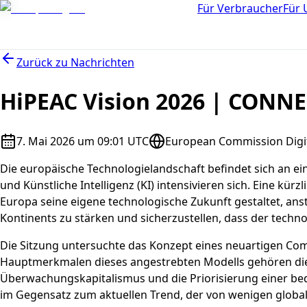
Für Verbraucher
Für
Zurück zu
Nachrichten
HiPEAC Vision 2026 | CONNE
7. Mai 2026 um 09:01 UTC
European Commission Digit
Die europäische Technologielandschaft befindet sich an e
und Künstliche Intelligenz (KI) intensivieren sich. Eine kü
Europa seine eigene technologische Zukunft gestaltet, ansta
Kontinents zu stärken und sicherzustellen, dass der techn
Die Sitzung untersuchte das Konzept eines neuartigen Co
Hauptmerkmalen dieses angestrebten Modells gehören die
Überwachungskapitalismus und die Priorisierung einer beda
im Gegensatz zum aktuellen Trend, der von wenigen global