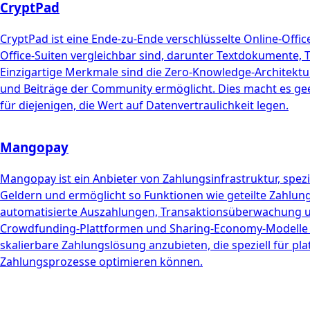
CryptPad
CryptPad ist eine Ende-zu-Ende verschlüsselte Online-Offic
Office-Suiten vergleichbar sind, darunter Textdokumente, T
Einzigartige Merkmale sind die Zero-Knowledge-Architektur
und Beiträge der Community ermöglicht. Dies macht es ge
für diejenigen, die Wert auf Datenvertraulichkeit legen.
Mangopay
Mangopay ist ein Anbieter von Zahlungsinfrastruktur, spezi
Geldern und ermöglicht so Funktionen wie geteilte Zahlu
automatisierte Auszahlungen, Transaktionsüberwachung un
Crowdfunding-Plattformen und Sharing-Economy-Modelle b
skalierbare Zahlungslösung anzubieten, die speziell für p
Zahlungsprozesse optimieren können.