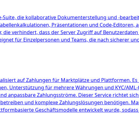
e-Suite, die kollaborative Dokumenterstellung und -bearbeit
abellenkalkulationen, Präsentationen und Code-Editoren, all
, die verhindert, dass der Server Zugriff auf Benutzerdate
eignet für Einzelpersonen und Teams, die nach sicherer u
alisiert auf Zahlungen für Marktplätze und Plattformen. Es 
ngen, Unterstützung für mehrere Währungen und KYC/AML-C
d anpassbare Zahlungsströme. Dieser Service richtet sich
etreiben und komplexe Zahlungslösungen benötigen. Mango
lattformbasierte Geschäftsmodelle entwickelt wurde, sodass