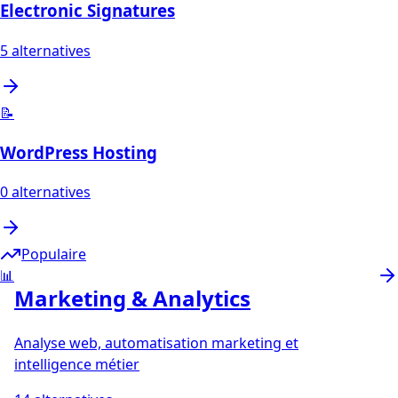
Electronic Signatures
5
alternatives
📝
WordPress Hosting
0
alternatives
Populaire
📊
Marketing & Analytics
Analyse web, automatisation marketing et
intelligence métier