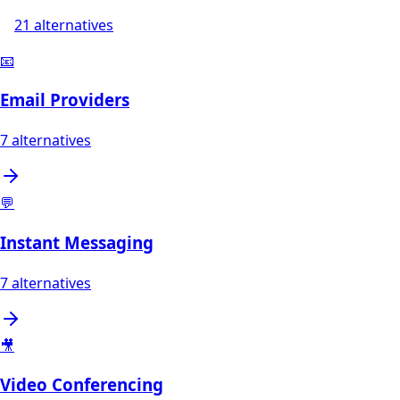
21
alternatives
📧
Email Providers
7
alternatives
💬
Instant Messaging
7
alternatives
🎥
Video Conferencing