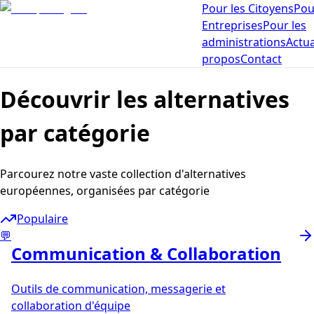
Pour les Citoyens
Pou
Entreprises
Pour les
administrations
Actua
propos
Contact
Découvrir les alternatives
par catégorie
Parcourez notre vaste collection d'alternatives
européennes, organisées par catégorie
Populaire
💬
Communication & Collaboration
Outils de communication, messagerie et
collaboration d'équipe