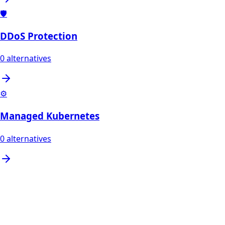
🛡️
DDoS Protection
0
alternatives
⚙️
Managed Kubernetes
0
alternatives