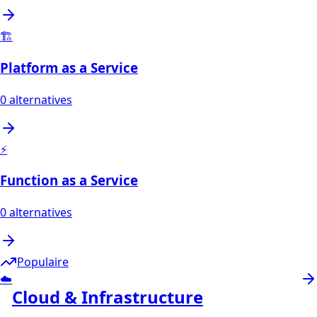
🏗️
Platform as a Service
0
alternatives
⚡
Function as a Service
0
alternatives
Populaire
☁️
Cloud & Infrastructure