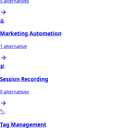
5
alternatives
🤖
Marketing Automation
1
alternative
📹
Session Recording
0
alternatives
🏷️
Tag Management