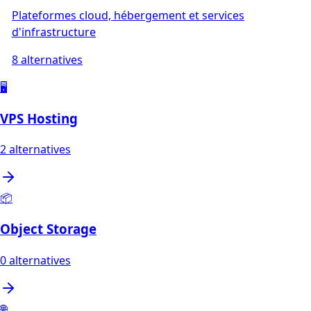
Plateformes cloud, hébergement et services
d'infrastructure
8
alternatives
🖥️
VPS Hosting
2
alternatives
📦
Object Storage
0
alternatives
🌐