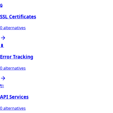
🔒
SSL Certificates
0
alternatives
🐛
Error Tracking
0
alternatives
🔌
API Services
0
alternatives