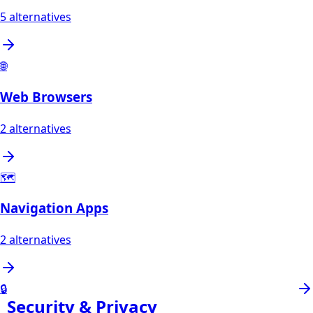
5
alternatives
🌐
Web Browsers
2
alternatives
🗺️
Navigation Apps
2
alternatives
🔒
Security & Privacy