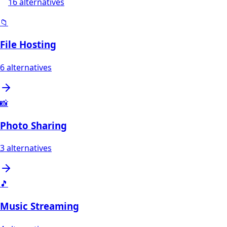
16
alternatives
📁
File Hosting
6
alternatives
📸
Photo Sharing
3
alternatives
🎵
Music Streaming